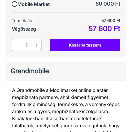
60 000 Ft
Mobile Market
Termék ára
57 600 Ft
57 600 Ft
Végösszeg
Mennyiség
Kosárba teszem
Grandmobile
A Grandmobile a Mobilmarket online piactér
megbízható partnere, ahol kiemelt figyelmet
fordítunk a minőségi termékekre, a versenyképes
árakra és a gyors, megbízható kiszolgálásra.
Kínálatunkban elsősorban mobiltelefonok
találhatók, amelyeket gondosan válogatunk, hogy