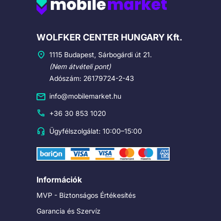
Cégadatok
WOLFKER CENTER HUNGARY Kft.
1115 Budapest, Sárbogárdi út 21.
(Nem átvételi pont)
Adószám: 26179724-2-43
info@mobilemarket.hu
+36 30 853 1020
Ügyfélszolgálat: 10:00–15:00
Információk
MVP - Biztonságos Értékesítés
Garancia és Szervíz