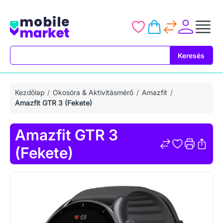
Keresés
Keresés
Kezdőlap
Okosóra & Aktivitásmérő
Amazfit
Amazfit GTR 3 (Fekete)
Amazfit GTR 3
(Fekete)