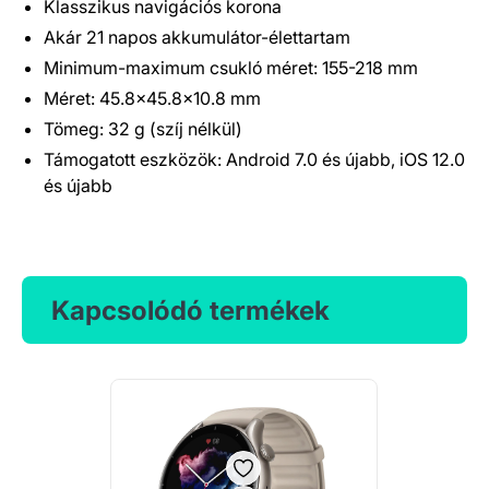
Klasszikus navigációs korona
Akár 21 napos akkumulátor-élettartam
Minimum-maximum csukló méret: 155-218 mm
Méret: 45.8x45.8x10.8 mm
Tömeg: 32 g (szíj nélkül)
Támogatott eszközök: Android 7.0 és újabb, iOS 12.0
és újabb
Kapcsolódó termékek