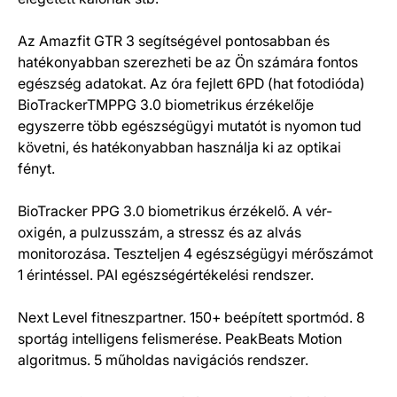
Az Amazfit GTR 3 segítségével pontosabban és
hatékonyabban szerezheti be az Ön számára fontos
egészség adatokat. Az óra fejlett 6PD (hat fotodióda)
BioTrackerTMPPG 3.0 biometrikus érzékelője
egyszerre több egészségügyi mutatót is nyomon tud
követni, és hatékonyabban használja ki az optikai
fényt.
BioTracker PPG 3.0 biometrikus érzékelő. A vér-
oxigén, a pulzusszám, a stressz és az alvás
monitorozása. Teszteljen 4 egészségügyi mérőszámot
1 érintéssel. PAI egészségértékelési rendszer.
Next Level fitneszpartner. 150+ beépített sportmód. 8
sportág intelligens felismerése. PeakBeats Motion
algoritmus. 5 műholdas navigációs rendszer.