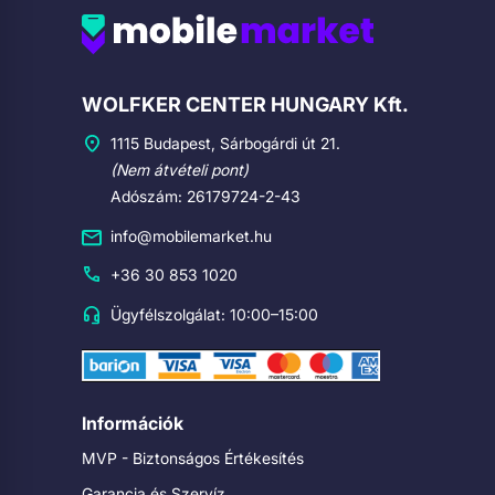
Cégadatok
WOLFKER CENTER HUNGARY Kft.
1115 Budapest, Sárbogárdi út 21.
(Nem átvételi pont)
Adószám: 26179724-2-43
info@mobilemarket.hu
+36 30 853 1020
Ügyfélszolgálat: 10:00–15:00
Információk
MVP - Biztonságos Értékesítés
Garancia és Szervíz