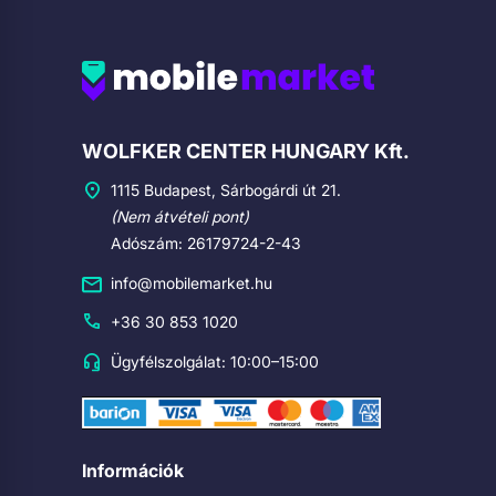
Cégadatok
WOLFKER CENTER HUNGARY Kft.
1115 Budapest, Sárbogárdi út 21.
(Nem átvételi pont)
Adószám: 26179724-2-43
info@mobilemarket.hu
+36 30 853 1020
Ügyfélszolgálat: 10:00–15:00
Információk