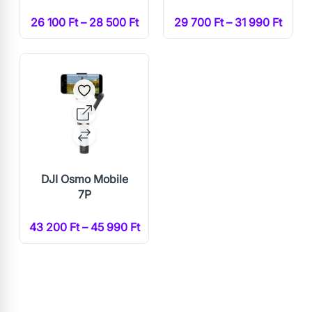
26 100 Ft – 28 500 Ft
29 700 Ft – 31 990 Ft
DJI Osmo Mobile
7P
43 200 Ft – 45 990 Ft