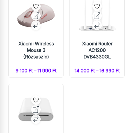
Xiaomi Wireless
Xiaomi Router
Mouse 3
AC1200
(Rózsaszín)
DVB4330GL
9 100 Ft – 11 990 Ft
14 000 Ft – 16 990 Ft