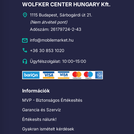
Cégadatok
WOLFKER CENTER HUNGARY Kft.
1115 Budapest, Sárbogárdi út 21.
(Nem átvételi pont)
Adószám: 26179724-2-43
info@mobilemarket.hu
+36 30 853 1020
Ügyfélszolgálat: 10:00–15:00
Információk
MVP - Biztonságos Értékesítés
Garancia és Szervíz
Értékesíts nálunk!
Gyakran ismételt kérdések