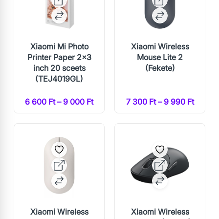
Xiaomi Mi Photo
Xiaomi Wireless
Printer Paper 2x3
Mouse Lite 2
inch 20 sceets
(Fekete)
(TEJ4019GL)
6 600 Ft – 9 000 Ft
7 300 Ft – 9 990 Ft
Xiaomi Wireless
Xiaomi Wireless