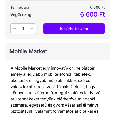
Termék ára
6 600 Ft
6 600 Ft
Végösszeg
Mennyiség
Kosárba teszem
Mobile Market
A Mobile Market egy innovatív online piactér,
amely a legújabb mobiltelefonok, tabletek,
okosórák és egyéb műszaki cikkek széles
választékát kínálja vásárlóinak. Célunk, hogy
könnyen hozzáférhető, megbízható és kedvező
árú termékeket tegyünk elérhetővé mindenki
számára, egyszerű és gyors vásárlási élményt
biztosítsunk, valamint folyamatos akciókkal és