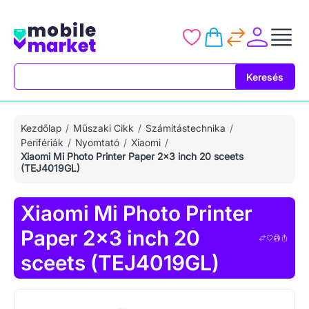
Keresés
Keresés
Kezdőlap
Műszaki Cikk
Számítástechnika
Perifériák
Nyomtató
Xiaomi
Xiaomi Mi Photo Printer Paper 2x3 inch 20 sceets
(TEJ4019GL)
Xiaomi Mi Photo Printer
Paper 2x3 inch 20
sceets (TEJ4019GL)