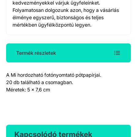
kedvezményekkel várjuk ügyfeleinket.
Folyamatosan dolgozunk azon, hogy a vásárlás
élménye egyszerű, biztonságos és teljes
mértékben ügyfélközpontú legyen.
Termék részletek
A Mi hordozható fotónyomtató pótpapírjai.
Termék részletek
20 db található a csomagban.
Méretek: 5 x 7,6 cm
Kapcsolódó termékek