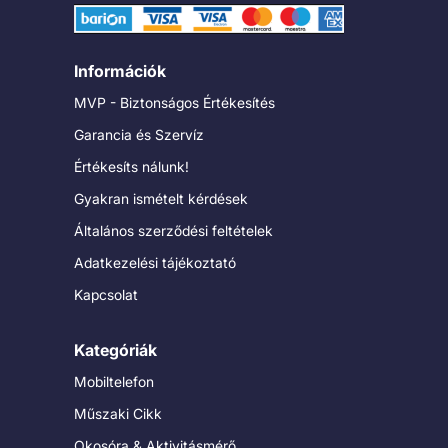
Információk
MVP - Biztonságos Értékesítés
Garancia és Szervíz
Értékesíts nálunk!
Gyakran ismételt kérdések
Általános szerződési feltételek
Adatkezelési tájékoztató
Kapcsolat
Kategóriák
Mobiltelefon
Műszaki Cikk
Okosóra & Aktivitásmérő