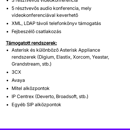
3 résztvevős videokonferencia
5 résztvevős audio konferencia, mely
videokonferenciával keverhető
XML, LDAP távoli telefonkönyv támogatás
Fejbeszélő csatlakozás
Támogatott rendszerek:
Asterisk és különböző Asterisk Appliance
rendszerek (Digium, Elastix, Xorcom, Yeastar,
Grandstream, stb.)
3CX
Avaya
Mitel alközpontok
IP Centrex (Deverto, Broadsoft, stb.)
Egyéb SIP alközpontok