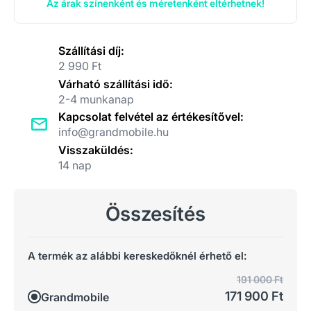
Az árak színenként és méretenként eltérhetnek!
Szállítási díj:
2 990 Ft
Várható szállítási idő:
2-4 munkanap
Kapcsolat felvétel az értékesítővel:
info@grandmobile.hu
Visszaküldés:
14 nap
Összesítés
A termék az alábbi kereskedőknél érhető el:
191 000 Ft
171 900 Ft
Grandmobile