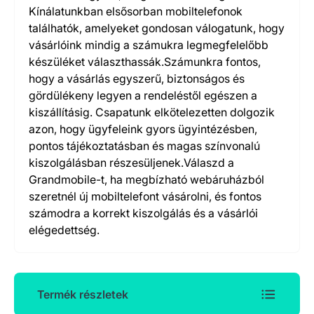
Kínálatunkban elsősorban mobiltelefonok
találhatók, amelyeket gondosan válogatunk, hogy
vásárlóink mindig a számukra legmegfelelőbb
készüléket választhassák.Számunkra fontos,
hogy a vásárlás egyszerű, biztonságos és
gördülékeny legyen a rendeléstől egészen a
kiszállításig. Csapatunk elkötelezetten dolgozik
azon, hogy ügyfeleink gyors ügyintézésben,
pontos tájékoztatásban és magas színvonalú
kiszolgálásban részesüljenek.Válaszd a
Grandmobile-t, ha megbízható webáruházból
szeretnél új mobiltelefont vásárolni, és fontos
számodra a korrekt kiszolgálás és a vásárlói
elégedettség.
Termék részletek