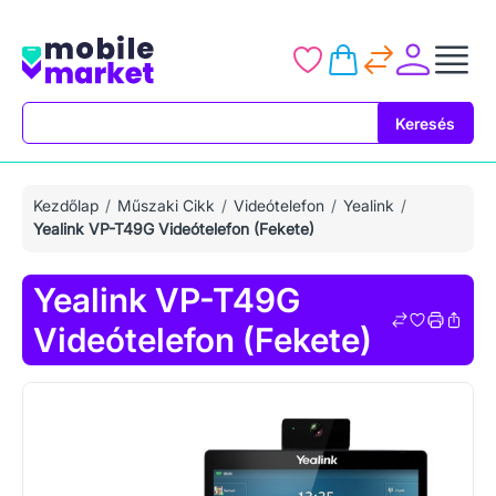
Keresés
Keresés
Kezdőlap
Műszaki Cikk
Videótelefon
Yealink
Yealink VP-T49G Videótelefon (Fekete)
Yealink VP-T49G
Videótelefon (Fekete)