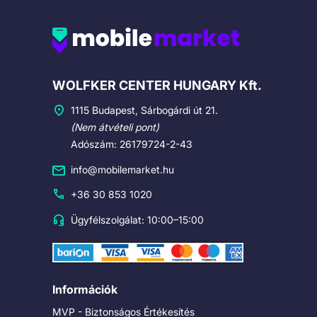
Cégadatok
WOLFKER CENTER HUNGARY Kft.
1115 Budapest, Sárbogárdi út 21.
(Nem átvételi pont)
Adószám: 26179724-2-43
info@mobilemarket.hu
+36 30 853 1020
Ügyfélszolgálat: 10:00–15:00
Információk
MVP - Biztonságos Értékesítés