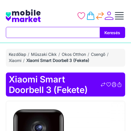
Keresés
Keresés
Kezdőlap
Műszaki Cikk
Okos Otthon
Csengő
Xiaomi
Xiaomi Smart Doorbell 3 (Fekete)
Xiaomi Smart
Doorbell 3 (Fekete)