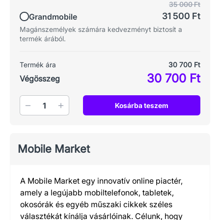
35 000 Ft
31 500 Ft
Grandmobile
Magánszemélyek számára kedvezményt biztosít a
termék árából.
Termék ára
30 700 Ft
30 700 Ft
Végösszeg
Mennyiség
Kosárba teszem
Mobile Market
A Mobile Market egy innovatív online piactér,
amely a legújabb mobiltelefonok, tabletek,
okosórák és egyéb műszaki cikkek széles
választékát kínálja vásárlóinak. Célunk, hogy