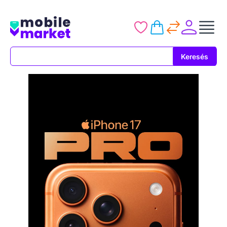
Keresés
Keresés