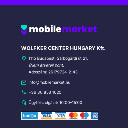
Cégadatok
WOLFKER CENTER HUNGARY Kft.
1115 Budapest, Sárbogárdi út 21.
(Nem átvételi pont)
Adószám: 26179724-2-43
info@mobilemarket.hu
+36 30 853 1020
Ügyfélszolgálat: 10:00–15:00