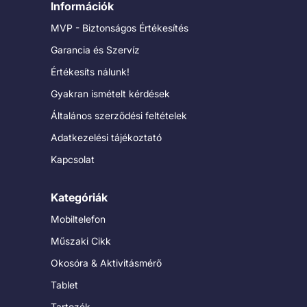
Információk
MVP - Biztonságos Értékesítés
Garancia és Szervíz
Értékesíts nálunk!
Gyakran ismételt kérdések
Általános szerződési feltételek
Adatkezelési tájékoztató
Kapcsolat
Kategóriák
Mobiltelefon
Műszaki Cikk
Okosóra & Aktivitásmérő
Tablet
Tartozék