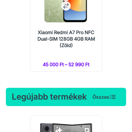
Xiaomi Redmi A7 Pro NFC
Dual-SIM 128GB 4GB RAM
(Zöld)
45 000 Ft – 52 990 Ft
Legújabb termékek
Összes