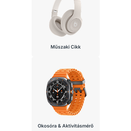
Műszaki Cikk
Okosóra & Aktivitásmérő