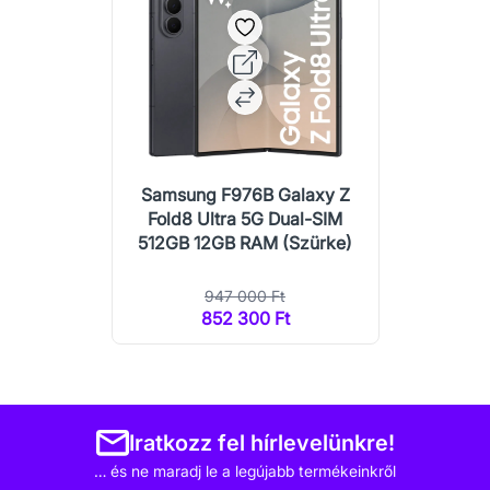
Samsung F976B Galaxy Z
Fold8 Ultra 5G Dual-SIM
512GB 12GB RAM (Szürke)
947 000 Ft
852 300 Ft
Iratkozz fel hírlevelünkre!
… és ne maradj le a legújabb termékeinkről