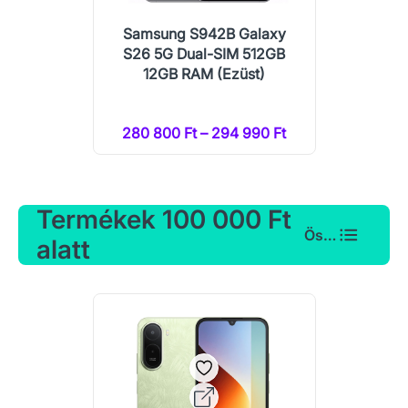
Samsung S942B Galaxy
S26 5G Dual-SIM 512GB
12GB RAM (Ezüst)
280 800 Ft – 294 990 Ft
Termékek 100 000 Ft
Összes
alatt