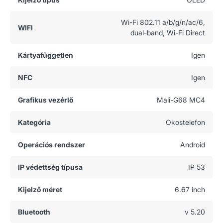
Wi-Fi 802.11 a/b/g/n/ac/6,
WIFI
dual-band, Wi-Fi Direct
Kártyafüggetlen
Igen
NFC
Igen
Grafikus vezérlő
Mali-G68 MC4
Kategória
Okostelefon
Operációs rendszer
Android
IP védettség típusa
IP 53
Kijelző méret
6.67 inch
Bluetooth
v 5.20