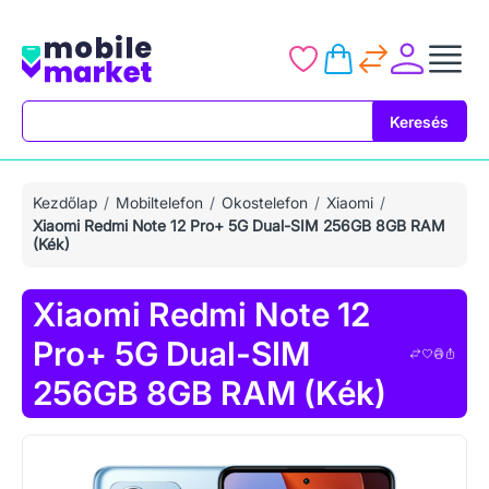
Keresés
Keresés
Kezdőlap
Mobiltelefon
Okostelefon
Xiaomi
Xiaomi Redmi Note 12 Pro+ 5G Dual-SIM 256GB 8GB RAM
(Kék)
Xiaomi Redmi Note 12
Pro+ 5G Dual-SIM
256GB 8GB RAM (Kék)