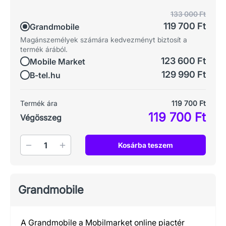
133 000 Ft
119 700 Ft
Grandmobile
Magánszemélyek számára kedvezményt biztosít a
termék árából.
123 600 Ft
Mobile Market
129 990 Ft
B-tel.hu
Termék ára
119 700 Ft
119 700 Ft
Végösszeg
Mennyiség
Kosárba teszem
Grandmobile
A Grandmobile a Mobilmarket online piactér