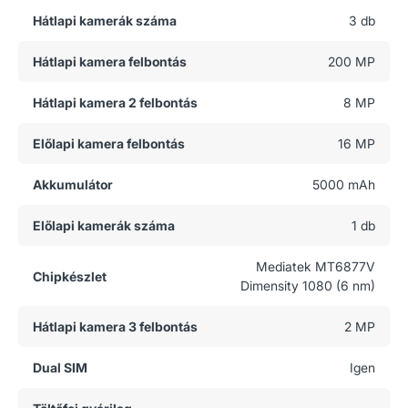
Hátlapi kamerák száma
3 db
Hátlapi kamera felbontás
200 MP
Hátlapi kamera 2 felbontás
8 MP
Előlapi kamera felbontás
16 MP
Akkumulátor
5000 mAh
Előlapi kamerák száma
1 db
Mediatek MT6877V
Chipkészlet
Dimensity 1080 (6 nm)
Hátlapi kamera 3 felbontás
2 MP
Dual SIM
Igen