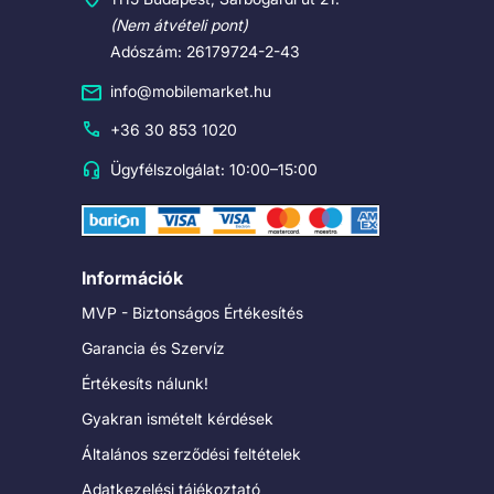
(Nem átvételi pont)
Adószám: 26179724-2-43
info@mobilemarket.hu
+36 30 853 1020
Ügyfélszolgálat: 10:00–15:00
Információk
MVP - Biztonságos Értékesítés
Garancia és Szervíz
Értékesíts nálunk!
Gyakran ismételt kérdések
Általános szerződési feltételek
Adatkezelési tájékoztató