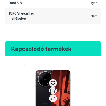
Dual SIM
Igen
Töltőfej gyárilag
Nem
mellékelve
Kapcsolódó termékek