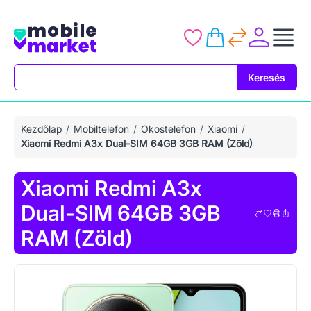
Keresés
Keresés
Kezdőlap
Mobiltelefon
Okostelefon
Xiaomi
Xiaomi Redmi A3x Dual-SIM 64GB 3GB RAM (Zöld)
Xiaomi Redmi A3x
Dual-SIM 64GB 3GB
RAM (Zöld)