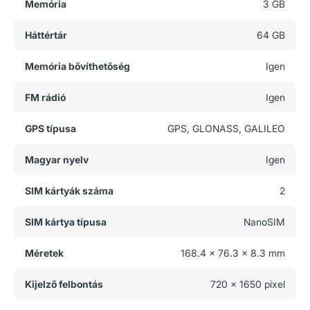
Memória
3 GB
Háttértár
64 GB
Memória bővíthetőség
Igen
FM rádió
Igen
GPS típusa
GPS, GLONASS, GALILEO
Magyar nyelv
Igen
SIM kártyák száma
2
SIM kártya típusa
NanoSIM
Méretek
168.4 x 76.3 x 8.3 mm
Kijelző felbontás
720 x 1650 pixel