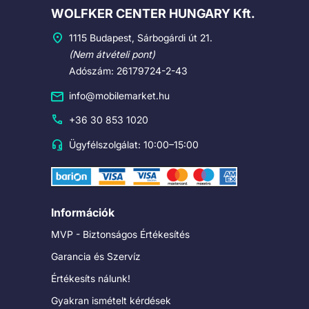
Cégadatok
WOLFKER CENTER HUNGARY Kft.
1115 Budapest, Sárbogárdi út 21.
(Nem átvételi pont)
Adószám: 26179724-2-43
info@mobilemarket.hu
+36 30 853 1020
Ügyfélszolgálat: 10:00–15:00
Információk
MVP - Biztonságos Értékesítés
Garancia és Szervíz
Értékesíts nálunk!
Gyakran ismételt kérdések