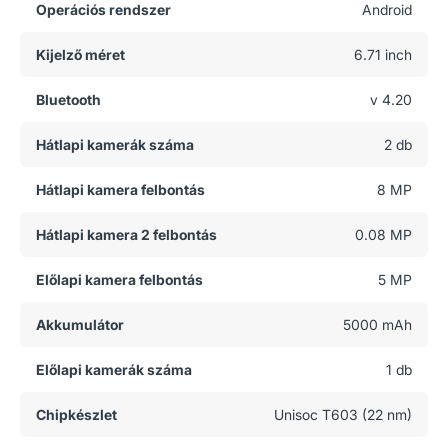
Operációs rendszer
Android
Kijelző méret
6.71 inch
Bluetooth
v 4.20
Hátlapi kamerák száma
2 db
Hátlapi kamera felbontás
8 MP
Hátlapi kamera 2 felbontás
0.08 MP
Előlapi kamera felbontás
5 MP
Akkumulátor
5000 mAh
Előlapi kamerák száma
1 db
Chipkészlet
Unisoc T603 (22 nm)