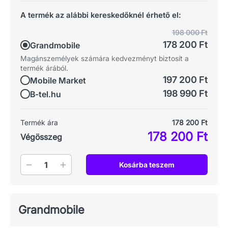
A termék az alábbi kereskedőknél érhető el:
198 000 Ft
178 200 Ft
Grandmobile
Magánszemélyek számára kedvezményt biztosít a
termék árából.
197 200 Ft
Mobile Market
198 990 Ft
B-tel.hu
Termék ára
178 200 Ft
178 200 Ft
Végösszeg
Mennyiség
Kosárba teszem
Grandmobile