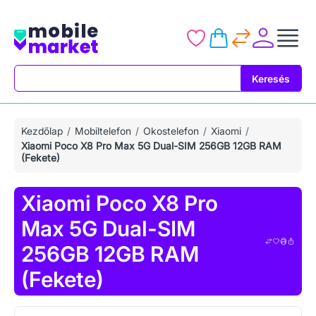
Keresés
Keresés
Kezdőlap
Mobiltelefon
Okostelefon
Xiaomi
Xiaomi Poco X8 Pro Max 5G Dual-SIM 256GB 12GB RAM
(Fekete)
Xiaomi Poco X8 Pro
Max 5G Dual-SIM
256GB 12GB RAM
(Fekete)