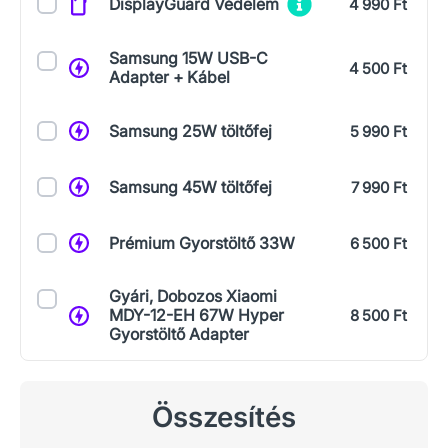
DisplayGuard Védelem
4 990 Ft
Samsung 15W USB-C
4 500 Ft
Adapter + Kábel
Samsung 25W töltőfej
5 990 Ft
Samsung 45W töltőfej
7 990 Ft
Prémium Gyorstöltő 33W
6 500 Ft
Gyári, Dobozos Xiaomi
MDY-12-EH 67W Hyper
8 500 Ft
Gyorstöltő Adapter
Összesítés