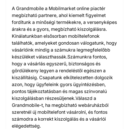
A Grandmobile a Mobilmarket online piactér
megbízható partnere, ahol kiemelt figyelmet
fordítunk a minőségi termékekre, a versenyképes
árakra és a gyors, megbízható kiszolgálásra.
Kínálatunkban elsősorban mobiltelefonok
találhatók, amelyeket gondosan válogatunk, hogy
vásárlóink mindig a számukra legmegfelelőbb
készüléket választhassák.Számunkra fontos,
hogy a vásárlás egyszerű, biztonságos és
gördülékeny legyen a rendeléstől egészen a
kiszállításig. Csapatunk elkötelezetten dolgozik
azon, hogy ügyfeleink gyors ügyintézésben,
pontos tájékoztatásban és magas színvonalú
kiszolgálásban részesüljenek.Válaszd a
Grandmobile-t, ha megbízható webáruházból
szeretnél új mobiltelefont vásárolni, és fontos
számodra a korrekt kiszolgálás és a vásárlói
elégedettség.