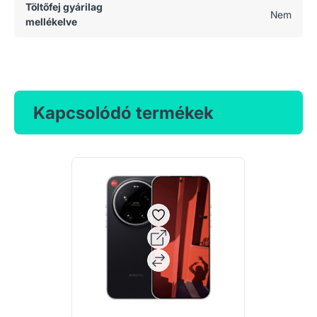
Töltőfej gyárilag
Nem
mellékelve
Kapcsolódó termékek