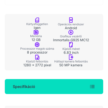
Kártyafüggetlen
Operációs rendszer
Igen
Android
Memória
Grafikus vezérlő
12 GB
Immortalis-G925 MC12
Processzor magok száma
Kijelző méret
8 processzor
6.83 inch
Kijelző felbontás
Hátlapi kamera felbontás
1280 x 2772 pixel
50 MP kamera
Specifikáció
Általános adatok