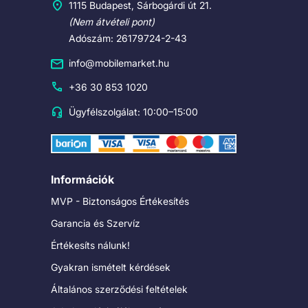
1115 Budapest, Sárbogárdi út 21.
(Nem átvételi pont)
Adószám: 26179724-2-43
info@mobilemarket.hu
+36 30 853 1020
Ügyfélszolgálat: 10:00–15:00
Információk
MVP - Biztonságos Értékesítés
Garancia és Szervíz
Értékesíts nálunk!
Gyakran ismételt kérdések
Általános szerződési feltételek