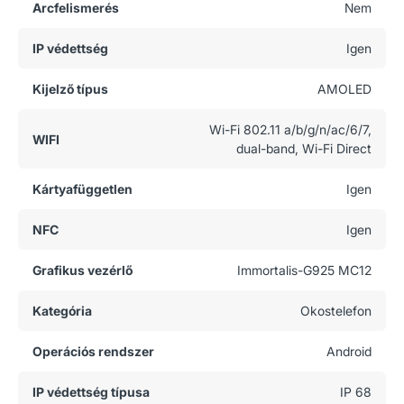
Arcfelismerés
Nem
IP védettség
Igen
Kijelző típus
AMOLED
Wi-Fi 802.11 a/b/g/n/ac/6/7,
WIFI
dual-band, Wi-Fi Direct
Kártyafüggetlen
Igen
NFC
Igen
Grafikus vezérlő
Immortalis-G925 MC12
Kategória
Okostelefon
Operációs rendszer
Android
IP védettség típusa
IP 68