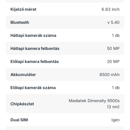
Kijelző méret
6.83 inch
Bluetooth
v 5.40
Hátlapi kamerák száma
1 db
Hátlapi kamera felbontás
50 MP
Előlapi kamera felbontás
20 MP
Akkumulátor
8500 mAh
Előlapi kamerák száma
1 db
Mediatek Dimensity 9500s
Chipkészlet
(3 nm)
Dual SIM
Igen