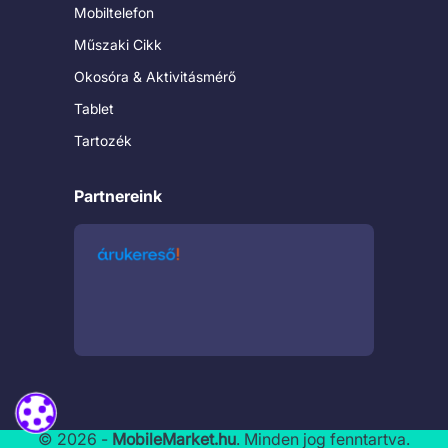
Mobiltelefon
Műszaki Cikk
Okosóra & Aktivitásmérő
Tablet
Tartozék
Partnereink
© 2026 -
MobileMarket.hu
. Minden jog fenntartva.