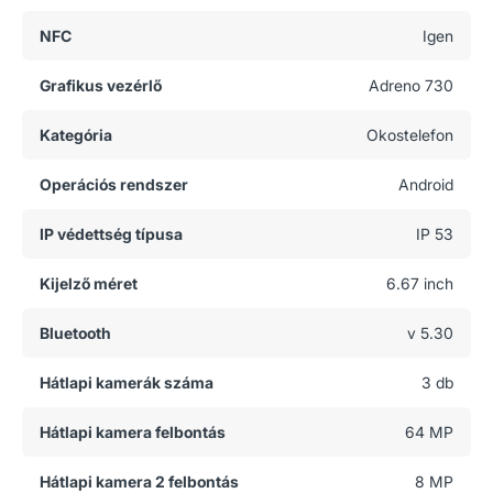
NFC
Igen
Grafikus vezérlő
Adreno 730
Kategória
Okostelefon
Operációs rendszer
Android
IP védettség típusa
IP 53
Kijelző méret
6.67 inch
Bluetooth
v 5.30
Hátlapi kamerák száma
3 db
Hátlapi kamera felbontás
64 MP
Hátlapi kamera 2 felbontás
8 MP