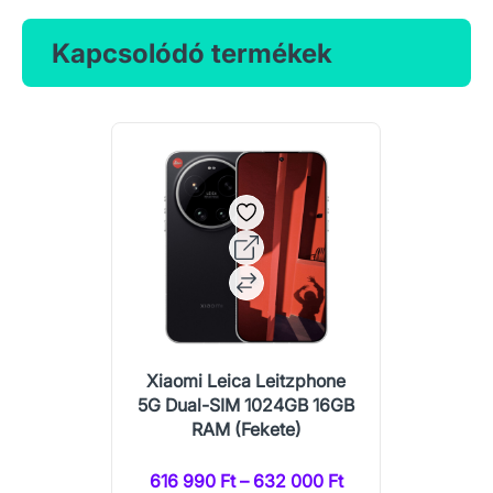
Kapcsolódó termékek
Xiaomi Leica Leitzphone
5G Dual-SIM 1024GB 16GB
RAM (Fekete)
616 990 Ft – 632 000 Ft