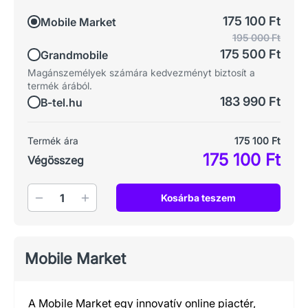
175 100 Ft
Mobile Market
195 000 Ft
175 500 Ft
Grandmobile
Magánszemélyek számára kedvezményt biztosít a
termék árából.
183 990 Ft
B-tel.hu
Termék ára
175 100 Ft
175 100 Ft
Végösszeg
Mennyiség
Kosárba teszem
Mobile Market
A Mobile Market egy innovatív online piactér,