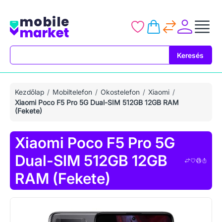
Keresés
Keresés
Kezdőlap
Mobiltelefon
Okostelefon
Xiaomi
Xiaomi Poco F5 Pro 5G Dual-SIM 512GB 12GB RAM
(Fekete)
Xiaomi Poco F5 Pro 5G
Dual-SIM 512GB 12GB
RAM (Fekete)