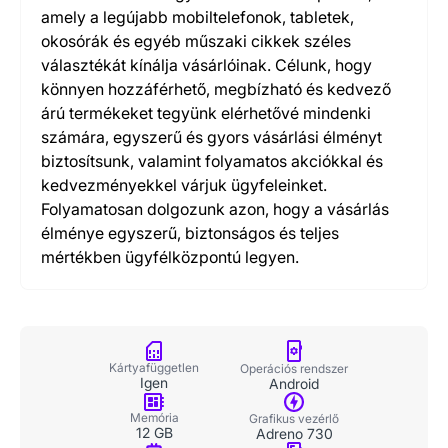
amely a legújabb mobiltelefonok, tabletek,
okosórák és egyéb műszaki cikkek széles
választékát kínálja vásárlóinak. Célunk, hogy
könnyen hozzáférhető, megbízható és kedvező
árú termékeket tegyünk elérhetővé mindenki
számára, egyszerű és gyors vásárlási élményt
biztosítsunk, valamint folyamatos akciókkal és
kedvezményekkel várjuk ügyfeleinket.
Folyamatosan dolgozunk azon, hogy a vásárlás
élménye egyszerű, biztonságos és teljes
mértékben ügyfélközpontú legyen.
Kártyafüggetlen
Operációs rendszer
Igen
Android
Memória
Grafikus vezérlő
12 GB
Adreno 730