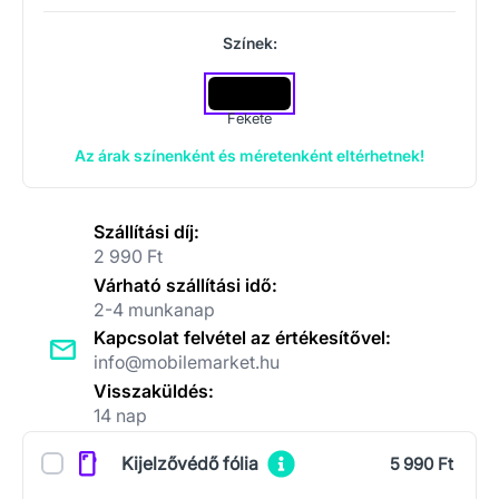
Színek:
Fekete
Az árak színenként és méretenként eltérhetnek!
Szállítási díj:
2 990 Ft
Várható szállítási idő:
2-4 munkanap
Kapcsolat felvétel az értékesítővel:
info@mobilemarket.hu
Visszaküldés:
14 nap
Kiegészítők
Kijelzővédő fólia
5 990 Ft