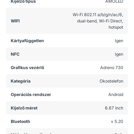
Kijelző típus
AMOLED
Wi-Fi 802.11 a/b/g/n/ac/6,
WIFI
dual-band, Wi-Fi Direct,
hotspot
Kártyafüggetlen
Igen
NFC
Igen
Grafikus vezérlő
Adreno 730
Kategória
Okostelefon
Operációs rendszer
Android
Kijelző méret
6.67 inch
Bluetooth
v 5.20