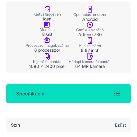
Kártyafüggetlen
Operációs rendszer
Igen
Android
Memória
Grafikus vezérlő
8 GB
Adreno 730
Processzor magok száma
Kijelző méret
8 processzor
6.67 inch
Kijelző felbontás
Hátlapi kamera felbontás
1080 x 2400 pixel
64 MP kamera
Specifikáció
Általános adatok
Szín
Ezüst