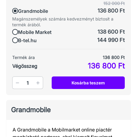
152 000 Ft
136 800 Ft
Grandmobile
Magánszemélyek számára kedvezményt biztosít a
termék árából.
138 600 Ft
Mobile Market
144 990 Ft
B-tel.hu
Termék ára
136 800 Ft
136 800 Ft
Végösszeg
Mennyiség
Kosárba teszem
Grandmobile
A Grandmobile a Mobilmarket online piactér