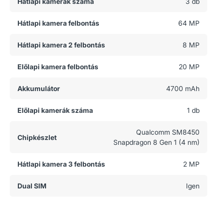
Hátlapi kamerák száma
3 db
Hátlapi kamera felbontás
64 MP
Hátlapi kamera 2 felbontás
8 MP
Előlapi kamera felbontás
20 MP
Akkumulátor
4700 mAh
Előlapi kamerák száma
1 db
Qualcomm SM8450
Chipkészlet
Snapdragon 8 Gen 1 (4 nm)
Hátlapi kamera 3 felbontás
2 MP
Dual SIM
Igen