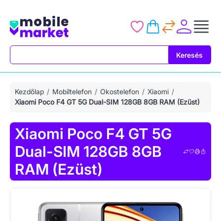
Keresés
Keresés
Kezdőlap
Mobiltelefon
Okostelefon
Xiaomi
Xiaomi Poco F4 GT 5G Dual-SIM 128GB 8GB RAM (Ezüst)
Xiaomi Poco F4 GT 5G
Dual-SIM 128GB 8GB
RAM (Ezüst)