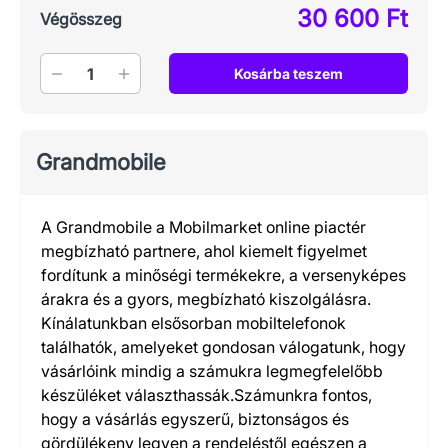
30 600 Ft
Végösszeg
Mennyiség
Kosárba teszem
Grandmobile
A Grandmobile a Mobilmarket online piactér
megbízható partnere, ahol kiemelt figyelmet
fordítunk a minőségi termékekre, a versenyképes
árakra és a gyors, megbízható kiszolgálásra.
Kínálatunkban elsősorban mobiltelefonok
találhatók, amelyeket gondosan válogatunk, hogy
vásárlóink mindig a számukra legmegfelelőbb
készüléket választhassák.Számunkra fontos,
hogy a vásárlás egyszerű, biztonságos és
gördülékeny legyen a rendeléstől egészen a