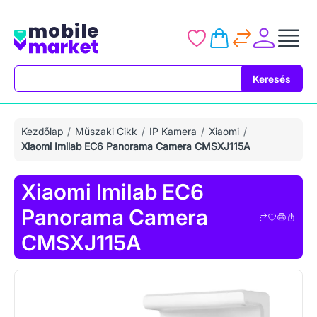
Keresés
Keresés
Kezdőlap
Műszaki Cikk
IP Kamera
Xiaomi
Xiaomi Imilab EC6 Panorama Camera CMSXJ115A
Xiaomi Imilab EC6
Panorama Camera
CMSXJ115A