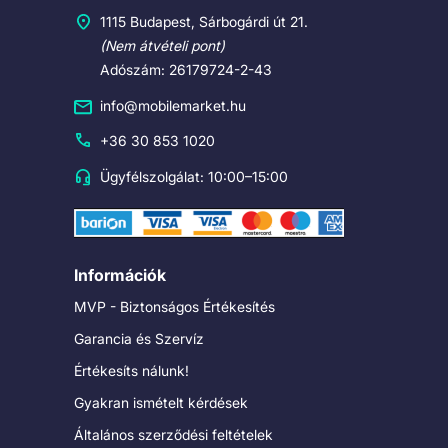
1115 Budapest, Sárbogárdi út 21.
(Nem átvételi pont)
Adószám: 26179724-2-43
info@mobilemarket.hu
+36 30 853 1020
Ügyfélszolgálat: 10:00–15:00
Információk
MVP - Biztonságos Értékesítés
Garancia és Szervíz
Értékesíts nálunk!
Gyakran ismételt kérdések
Általános szerződési feltételek