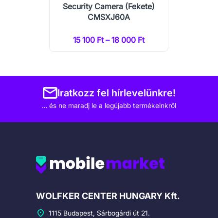
Security Camera (Fekete)
CMSXJ60A
15 100 Ft – 18 000 Ft
Iratkozz fel hírlevelünkre!
… és ne maradj le a legújabb termékeinkről
Cégadatok
WOLFKER CENTER HUNGARY Kft.
1115 Budapest, Sárbogárdi út 21.