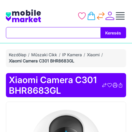
Keresés
Keresés
Kezdőlap
Műszaki Cikk
IP Kamera
Xiaomi
Xiaomi Camera C301 BHR8683GL
Xiaomi Camera C301
BHR8683GL