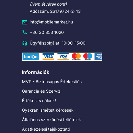
(Nem átvételi pont)
Adószám: 26179724-2-43
info@mobilemarket.hu
+36 30 853 1020
Ügyfélszolgálat: 10:00–15:00
Információk
MVP - Biztonságos Értékesítés
Garancia és Szervíz
Értékesíts nálunk!
Gyakran ismételt kérdések
Általános szerződési feltételek
Adatkezelési tájékoztató