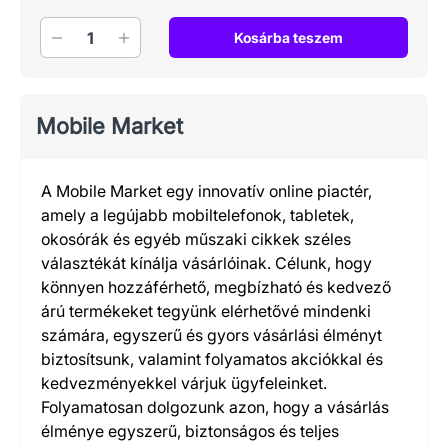
Mennyiség
Kosárba teszem
Mobile Market
A Mobile Market egy innovatív online piactér,
amely a legújabb mobiltelefonok, tabletek,
okosórák és egyéb műszaki cikkek széles
választékát kínálja vásárlóinak. Célunk, hogy
könnyen hozzáférhető, megbízható és kedvező
árú termékeket tegyünk elérhetővé mindenki
számára, egyszerű és gyors vásárlási élményt
biztosítsunk, valamint folyamatos akciókkal és
kedvezményekkel várjuk ügyfeleinket.
Folyamatosan dolgozunk azon, hogy a vásárlás
élménye egyszerű, biztonságos és teljes