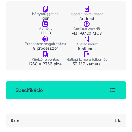
Kártyafüggetlen
Operációs rendszer
Igen
Android
Memória
Grafikus vezérlő
12 GB
Mali-G720 MC8
Processzor magok száma
Kijelző méret
8 processzor
6.59 inch
Kijelző felbontás
Hátlapi kamera felbontás
1268 x 2756 pixel
50 MP kamera
Specifikáció
Általános adatok
Szín
Lila