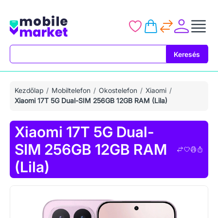
Keresés
Keresés
Kezdőlap
Mobiltelefon
Okostelefon
Xiaomi
Xiaomi 17T 5G Dual-SIM 256GB 12GB RAM (Lila)
Xiaomi 17T 5G Dual-
SIM 256GB 12GB RAM
(Lila)