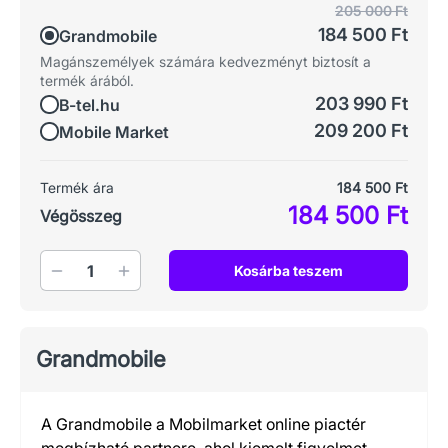
205 000 Ft
184 500 Ft
Grandmobile
Magánszemélyek számára kedvezményt biztosít a
termék árából.
203 990 Ft
B-tel.hu
209 200 Ft
Mobile Market
Termék ára
184 500 Ft
184 500 Ft
Végösszeg
Mennyiség
Kosárba teszem
Grandmobile
A Grandmobile a Mobilmarket online piactér