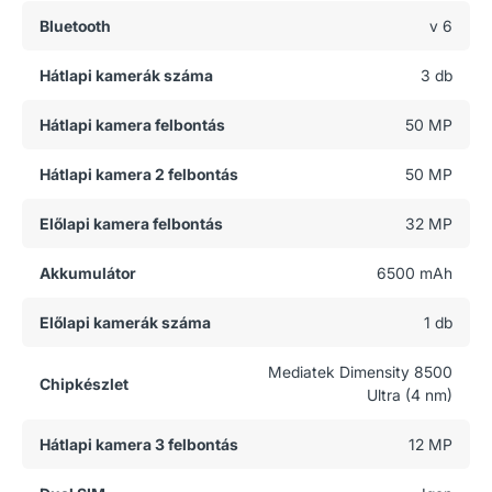
Bluetooth
v 6
Hátlapi kamerák száma
3 db
Hátlapi kamera felbontás
50 MP
Hátlapi kamera 2 felbontás
50 MP
Előlapi kamera felbontás
32 MP
Akkumulátor
6500 mAh
Előlapi kamerák száma
1 db
Mediatek Dimensity 8500
Chipkészlet
Ultra (4 nm)
Hátlapi kamera 3 felbontás
12 MP