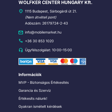
Cégadatok
WOLFKER CENTER HUNGARY Kft.
1115 Budapest, Sárbogárdi út 21.
(Nem átvételi pont)
Adószám: 26179724-2-43
info@mobilemarket.hu
+36 30 853 1020
Ügyfélszolgálat: 10:00–15:00
Információk
MVP - Biztonságos Értékesítés
Garancia és Szervíz
Értékesíts nálunk!
Gyakran ismételt kérdések