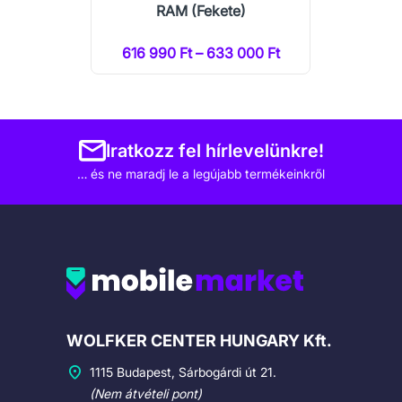
RAM (Fekete)
616 990 Ft – 633 000 Ft
Iratkozz fel hírlevelünkre!
… és ne maradj le a legújabb termékeinkről
Cégadatok
WOLFKER CENTER HUNGARY Kft.
1115 Budapest, Sárbogárdi út 21.
(Nem átvételi pont)