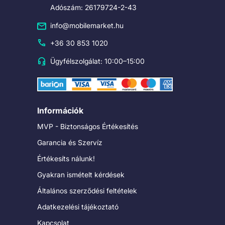
Adószám: 26179724-2-43
info@mobilemarket.hu
+36 30 853 1020
Ügyfélszolgálat: 10:00–15:00
Információk
MVP - Biztonságos Értékesítés
Garancia és Szervíz
Értékesíts nálunk!
Gyakran ismételt kérdések
Általános szerződési feltételek
Adatkezelési tájékoztató
Kapcsolat