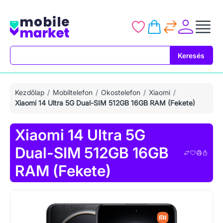
Keresés
Keresés
Kezdőlap
Mobiltelefon
Okostelefon
Xiaomi
Xiaomi 14 Ultra 5G Dual-SIM 512GB 16GB RAM (Fekete)
Xiaomi 14 Ultra 5G
Dual-SIM 512GB 16GB
RAM (Fekete)