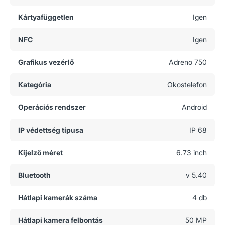
Kártyafüggetlen
Igen
NFC
Igen
Grafikus vezérlő
Adreno 750
Kategória
Okostelefon
Operációs rendszer
Android
IP védettség típusa
IP 68
Kijelző méret
6.73 inch
Bluetooth
v 5.40
Hátlapi kamerák száma
4 db
Hátlapi kamera felbontás
50 MP