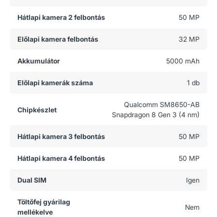
Hátlapi kamera 2 felbontás
50 MP
Előlapi kamera felbontás
32 MP
Akkumulátor
5000 mAh
Előlapi kamerák száma
1 db
Qualcomm SM8650-AB
Chipkészlet
Snapdragon 8 Gen 3 (4 nm)
Hátlapi kamera 3 felbontás
50 MP
Hátlapi kamera 4 felbontás
50 MP
Dual SIM
Igen
Töltőfej gyárilag
Nem
mellékelve