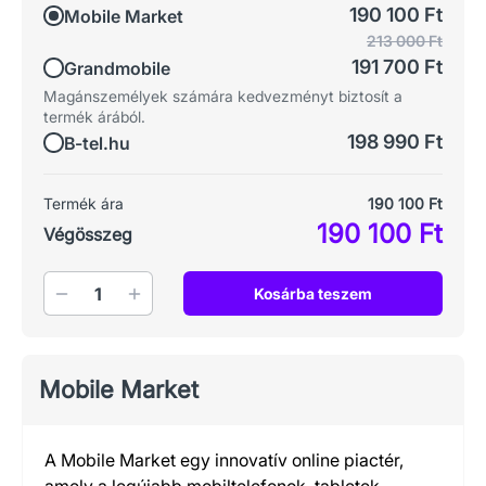
190 100 Ft
Mobile Market
213 000 Ft
191 700 Ft
Grandmobile
Magánszemélyek számára kedvezményt biztosít a
termék árából.
198 990 Ft
B-tel.hu
Termék ára
190 100 Ft
190 100 Ft
Végösszeg
Mennyiség
Kosárba teszem
Mobile Market
A Mobile Market egy innovatív online piactér,