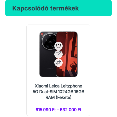
Kapcsolódó termékek
Xiaomi Leica Leitzphone
5G Dual-SIM 1024GB 16GB
RAM (Fekete)
615 990 Ft – 632 000 Ft