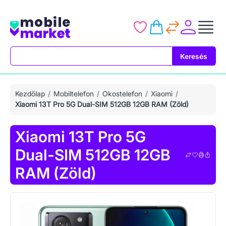
Keresés
Keresés
Kezdőlap
Mobiltelefon
Okostelefon
Xiaomi
Xiaomi 13T Pro 5G Dual-SIM 512GB 12GB RAM (Zöld)
Xiaomi 13T Pro 5G
Dual-SIM 512GB 12GB
RAM (Zöld)