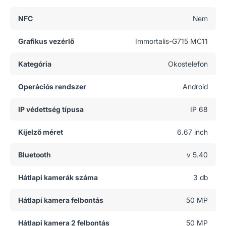
NFC
Nem
Grafikus vezérlő
Immortalis-G715 MC11
Kategória
Okostelefon
Operációs rendszer
Android
IP védettség típusa
IP 68
Kijelző méret
6.67 inch
Bluetooth
v 5.40
Hátlapi kamerák száma
3 db
Hátlapi kamera felbontás
50 MP
Hátlapi kamera 2 felbontás
50 MP