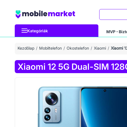
Keresés
Kategóriák
MVP - Bizt
Kezdőlap
Mobiltelefon
Okostelefon
Xiaomi
Xiaomi 
Xiaomi 12 5G Dual-SIM 12