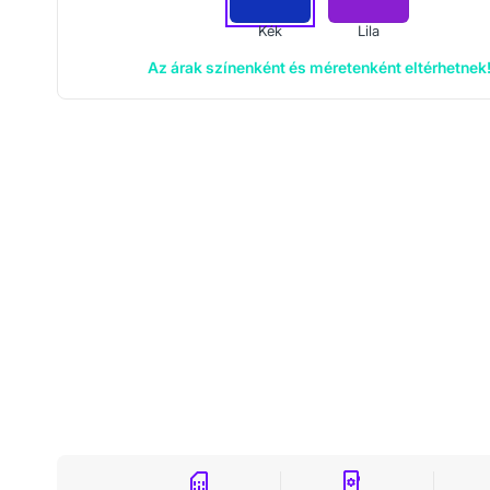
Kék
Lila
Az árak színenként és méretenként eltérhetnek