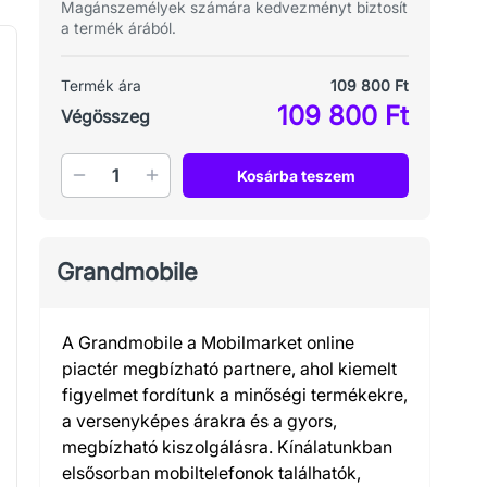
Magánszemélyek számára kedvezményt biztosít
a termék árából.
Termék ára
109 800 Ft
109 800 Ft
Végösszeg
Mennyiség
Kosárba teszem
Grandmobile
A Grandmobile a Mobilmarket online
piactér megbízható partnere, ahol kiemelt
figyelmet fordítunk a minőségi termékekre,
a versenyképes árakra és a gyors,
megbízható kiszolgálásra. Kínálatunkban
elsősorban mobiltelefonok találhatók,