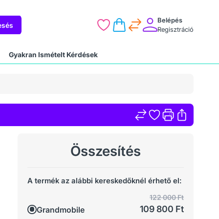
Belépés
esés
Regisztráció
Gyakran Ismételt Kérdések
Összesítés
A termék az alábbi kereskedőknél érhető el:
122 000 Ft
109 800 Ft
Grandmobile