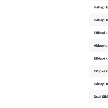
Hátlapi 
Hátlapi 
Előlapi 
Akkumul
Előlapi
Chipkész
Hátlapi 
Dual SI