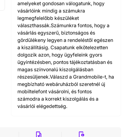
amelyeket gondosan válogatunk, hogy
vásárlóink mindig a számukra
legmegfelelőbb készüléket
választhassák.Számunkra fontos, hogy a
vásárlás egyszerű, biztonságos és
gördülékeny legyen a rendeléstől egészen
a kiszállításig. Csapatunk elkötelezetten
dolgozik azon, hogy ügyfeleink gyors
ügyintézésben, pontos tájékoztatásban és
magas színvonalú kiszolgálásban
részesüljenek.Válaszd a Grandmobile-t, ha
megbízható webáruházból szeretnél új
mobiltelefont vásárolni, és fontos
számodra a korrekt kiszolgálás és a
vásárlói elégedettség.