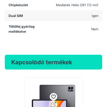
Chipkészlet
Mediatek Helio G91 (12 nm)
Dual SIM
Igen
Töltőfej gyárilag
Nem
mellékelve
Kapcsolódó termékek