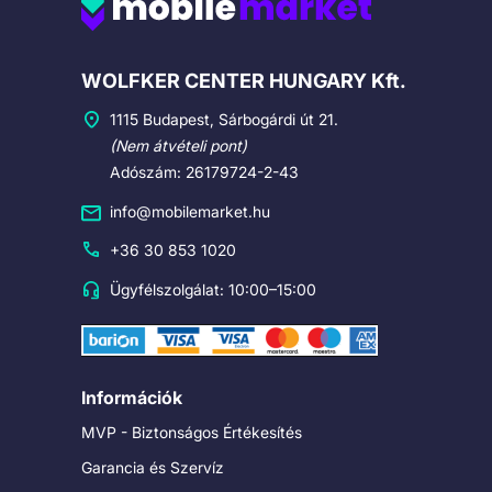
Cégadatok
WOLFKER CENTER HUNGARY Kft.
1115 Budapest, Sárbogárdi út 21.
(Nem átvételi pont)
Adószám: 26179724-2-43
info@mobilemarket.hu
+36 30 853 1020
Ügyfélszolgálat: 10:00–15:00
Információk
MVP - Biztonságos Értékesítés
Garancia és Szervíz