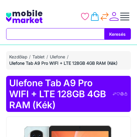
Keresés
Keresés
Kezdőlap
Tablet
Ulefone
Ulefone Tab A9 Pro WIFI + LTE 128GB 4GB RAM (Kék)
Ulefone Tab A9 Pro
WIFI + LTE 128GB 4GB
RAM (Kék)