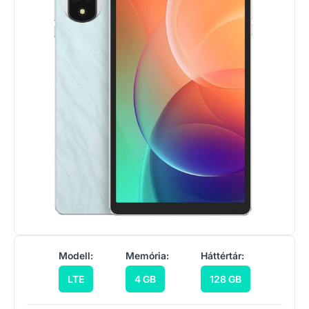
Modell:
Memória:
Háttértár:
LTE
4 GB
128 GB