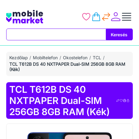
Keresés
Keresés
Kezdőlap
Mobiltelefon
Okostelefon
TCL
TCL T612B DS 40 NXTPAPER Dual-SIM 256GB 8GB RAM
(Kék)
TCL T612B DS 40
NXTPAPER Dual-SIM
256GB 8GB RAM (Kék)