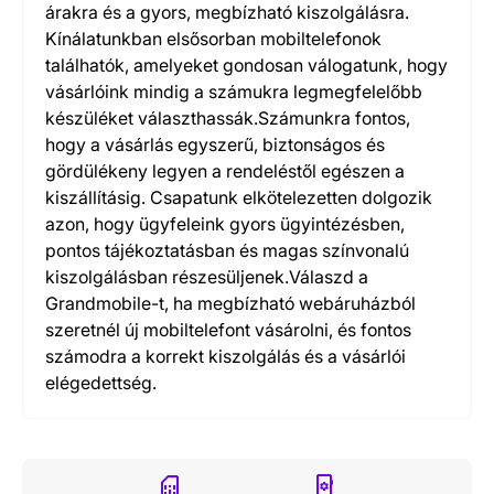
árakra és a gyors, megbízható kiszolgálásra.
Kínálatunkban elsősorban mobiltelefonok
találhatók, amelyeket gondosan válogatunk, hogy
vásárlóink mindig a számukra legmegfelelőbb
készüléket választhassák.Számunkra fontos,
hogy a vásárlás egyszerű, biztonságos és
gördülékeny legyen a rendeléstől egészen a
kiszállításig. Csapatunk elkötelezetten dolgozik
azon, hogy ügyfeleink gyors ügyintézésben,
pontos tájékoztatásban és magas színvonalú
kiszolgálásban részesüljenek.Válaszd a
Grandmobile-t, ha megbízható webáruházból
szeretnél új mobiltelefont vásárolni, és fontos
számodra a korrekt kiszolgálás és a vásárlói
elégedettség.