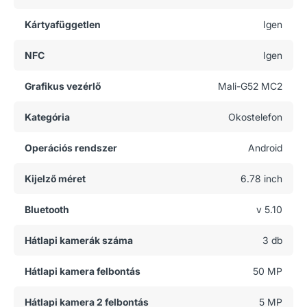
Kártyafüggetlen
Igen
NFC
Igen
Grafikus vezérlő
Mali-G52 MC2
Kategória
Okostelefon
Operációs rendszer
Android
Kijelző méret
6.78 inch
Bluetooth
v 5.10
Hátlapi kamerák száma
3 db
Hátlapi kamera felbontás
50 MP
Hátlapi kamera 2 felbontás
5 MP