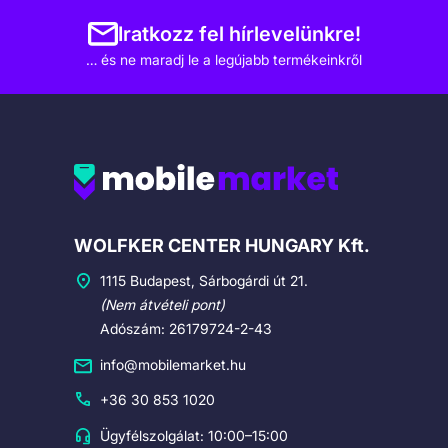
Iratkozz fel hírlevelünkre!
… és ne maradj le a legújabb termékeinkről
Cégadatok
WOLFKER CENTER HUNGARY Kft.
1115 Budapest, Sárbogárdi út 21.
(Nem átvételi pont)
Adószám: 26179724-2-43
info@mobilemarket.hu
+36 30 853 1020
Ügyfélszolgálat: 10:00–15:00