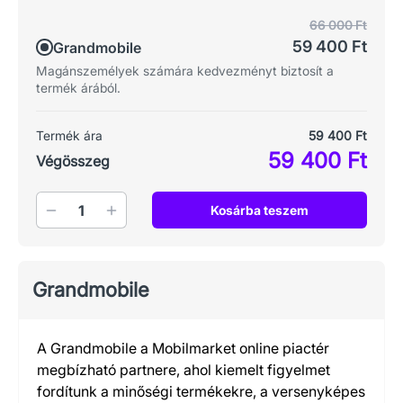
66 000 Ft
59 400 Ft
Grandmobile
Magánszemélyek számára kedvezményt biztosít a
termék árából.
Termék ára
59 400 Ft
59 400 Ft
Végösszeg
Mennyiség
Kosárba teszem
Grandmobile
A Grandmobile a Mobilmarket online piactér
megbízható partnere, ahol kiemelt figyelmet
fordítunk a minőségi termékekre, a versenyképes