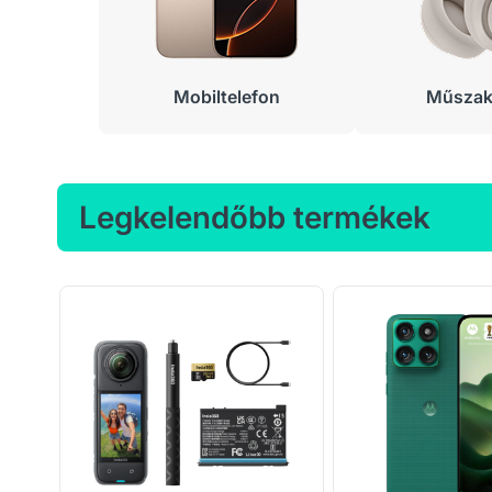
Mobiltelefon
Műszaki
Legkelendőbb termékek