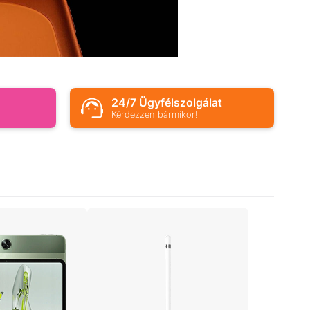
s
24/7 Ügyfélszolgálat
Kérdezzen bármikor!