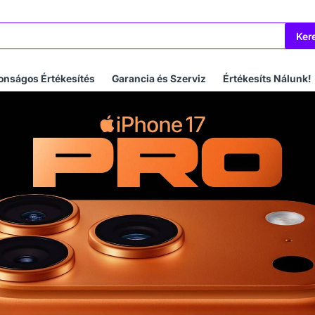
Ker
onságos Értékesítés
Garancia és Szerviz
Értékesíts Nálunk!