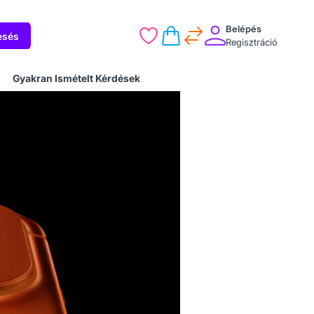
Belépés
esés
Regisztráció
Gyakran Ismételt Kérdések