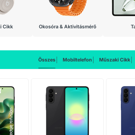
 Cikk
Okosóra & Aktivitásmérő
T
Összes
Mobiltelefon
Műszaki Cikk