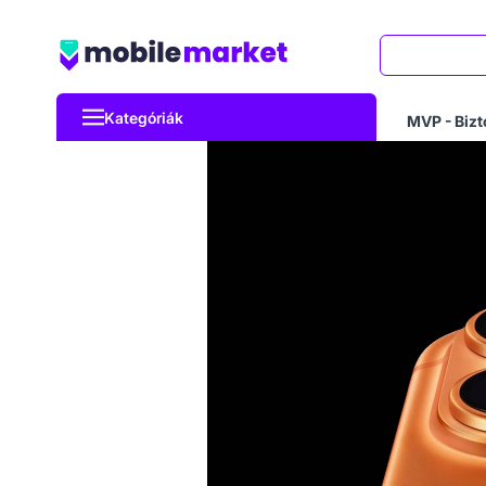
Keresés
Kategóriák
MVP - Bizt