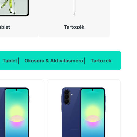
ablet
Tartozék
Tablet
Okosóra & Aktivitásmérő
Tartozék