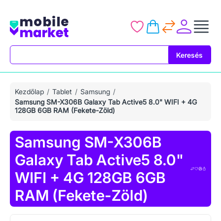
Keresés
Keresés
Kezdőlap
Tablet
Samsung
Samsung SM-X306B Galaxy Tab Active5 8.0" WIFI + 4G
128GB 6GB RAM (Fekete-Zöld)
Samsung SM-X306B
Galaxy Tab Active5 8.0"
WIFI + 4G 128GB 6GB
RAM (Fekete-Zöld)