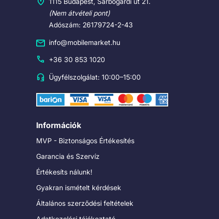
1115 Budapest, Sárbogárdi út 21.
(Nem átvételi pont)
Adószám: 26179724-2-43
info@mobilemarket.hu
+36 30 853 1020
Ügyfélszolgálat: 10:00–15:00
Információk
MVP - Biztonságos Értékesítés
Garancia és Szervíz
Értékesíts nálunk!
Gyakran ismételt kérdések
Általános szerződési feltételek
Adatkezelési tájékoztató