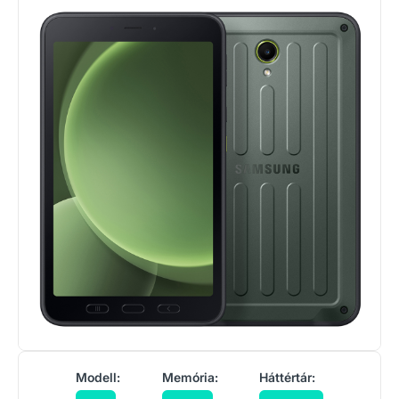
Modell:
Memória:
Háttértár: