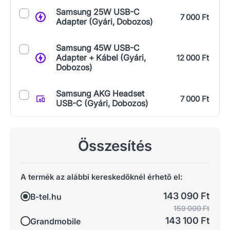
Samsung 25W USB-C
7 000 Ft
Adapter (Gyári, Dobozos)
Samsung 45W USB-C
Adapter + Kábel (Gyári,
12 000 Ft
Dobozos)
Samsung AKG Headset
7 000 Ft
USB-C (Gyári, Dobozos)
Összesítés
A termék az alábbi kereskedőknél érhető el:
143 090 Ft
B-tel.hu
159 000 Ft
143 100 Ft
Grandmobile