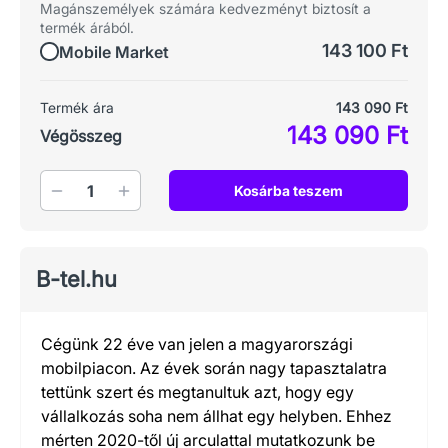
Magánszemélyek számára kedvezményt biztosít a
termék árából.
143 100 Ft
Mobile Market
Termék ára
143 090 Ft
143 090 Ft
Végösszeg
Mennyiség
Kosárba teszem
B-tel.hu
Cégünk 22 éve van jelen a magyarországi
mobilpiacon. Az évek során nagy tapasztalatra
tettünk szert és megtanultuk azt, hogy egy
vállalkozás soha nem állhat egy helyben. Ehhez
mérten 2020-től új arculattal mutatkozunk be