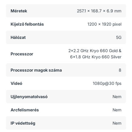
Méretek
257.1 x 168.7 x 6.9 mm
Kijelző felbontás
1200 x 1920 pixel
Hálózat
5G
2x2.2 GHz Kryo 660 Gold &
Processzor
6x1.8 GHz Kryo 660 Silver
Processzor magok száma
8
Videó
1080p@30 fps
Ujjlenyomatolvasó
Nem
Arcfelismerés
Nem
IP védettség
Nem