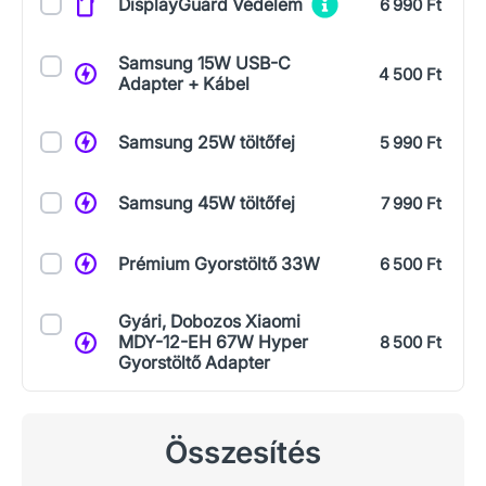
DisplayGuard Védelem
6 990 Ft
Samsung 15W USB-C
4 500 Ft
Adapter + Kábel
Samsung 25W töltőfej
5 990 Ft
Samsung 45W töltőfej
7 990 Ft
Prémium Gyorstöltő 33W
6 500 Ft
Gyári, Dobozos Xiaomi
MDY-12-EH 67W Hyper
8 500 Ft
Gyorstöltő Adapter
Összesítés