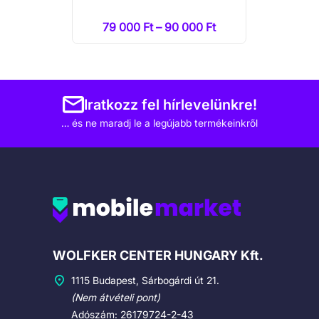
79 000 Ft – 90 000 Ft
Iratkozz fel hírlevelünkre!
… és ne maradj le a legújabb termékeinkről
Cégadatok
WOLFKER CENTER HUNGARY Kft.
1115 Budapest, Sárbogárdi út 21.
(Nem átvételi pont)
Adószám: 26179724-2-43