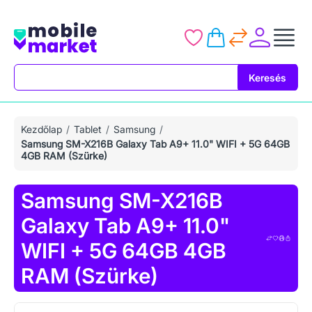
Keresés
Keresés
Kezdőlap
Tablet
Samsung
Samsung SM-X216B Galaxy Tab A9+ 11.0" WIFI + 5G 64GB
4GB RAM (Szürke)
Samsung SM-X216B
Galaxy Tab A9+ 11.0"
WIFI + 5G 64GB 4GB
RAM (Szürke)