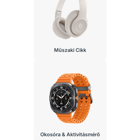
Műszaki Cikk
Okosóra & Aktivitásmérő