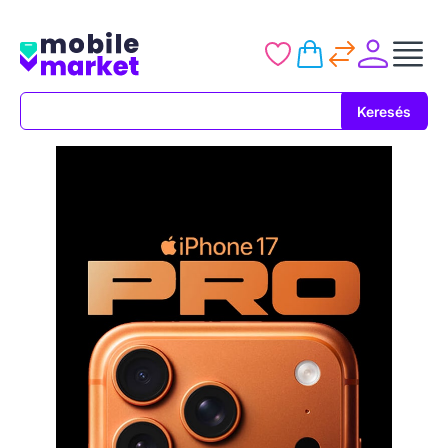
Keresés
Keresés