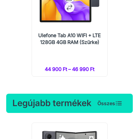
Ulefone Tab A10 WIFI + LTE
128GB 4GB RAM (Szürke)
44 900 Ft – 46 990 Ft
Legújabb termékek
Összes