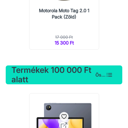
Motorola Moto Tag 2.0 1
Pack (Zöld)
17 000 Ft
15 300 Ft
Termékek 100 000 Ft
Összes
alatt