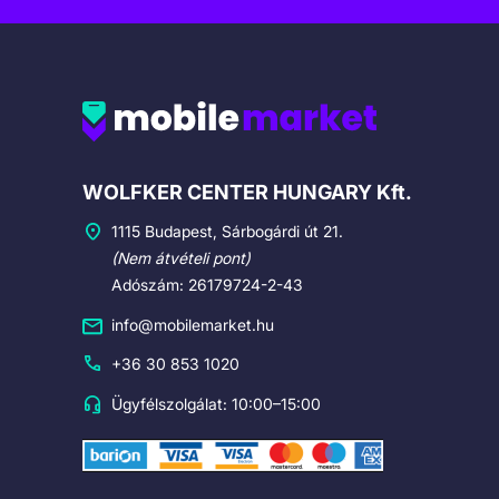
Cégadatok
WOLFKER CENTER HUNGARY Kft.
1115 Budapest, Sárbogárdi út 21.
(Nem átvételi pont)
Adószám: 26179724-2-43
info@mobilemarket.hu
+36 30 853 1020
Ügyfélszolgálat: 10:00–15:00