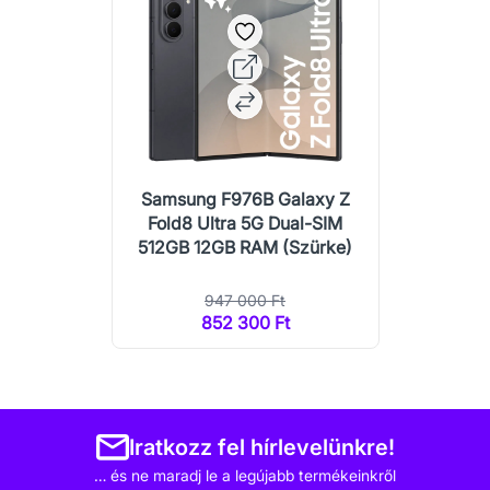
Samsung F976B Galaxy Z
Fold8 Ultra 5G Dual-SIM
512GB 12GB RAM (Szürke)
947 000 Ft
852 300 Ft
Iratkozz fel hírlevelünkre!
… és ne maradj le a legújabb termékeinkről