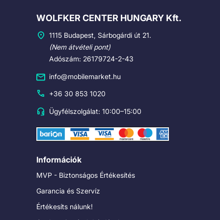
Cégadatok
WOLFKER CENTER HUNGARY Kft.
1115 Budapest, Sárbogárdi út 21.
(Nem átvételi pont)
Adószám: 26179724-2-43
info@mobilemarket.hu
+36 30 853 1020
Ügyfélszolgálat: 10:00–15:00
Információk
MVP - Biztonságos Értékesítés
Garancia és Szervíz
Értékesíts nálunk!