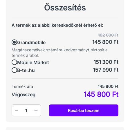
Összesítés
A termék az alábbi kereskedőknél érhető el:
162 000 Ft
145 800 Ft
Grandmobile
Magánszemélyek számára kedvezményt biztosít a
termék árából.
151 300 Ft
Mobile Market
157 990 Ft
B-tel.hu
Termék ára
145 800 Ft
145 800 Ft
Végösszeg
Mennyiség
Kosárba teszem