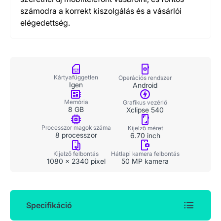
számodra a korrekt kiszolgálás és a vásárlói
elégedettség.
Kártyafüggetlen
Operációs rendszer
Igen
Android
Memória
Grafikus vezérlő
8 GB
Xclipse 540
Processzor magok száma
Kijelző méret
8 processzor
6.70 inch
Kijelző felbontás
Hátlapi kamera felbontás
1080 x 2340 pixel
50 MP kamera
Specifikáció