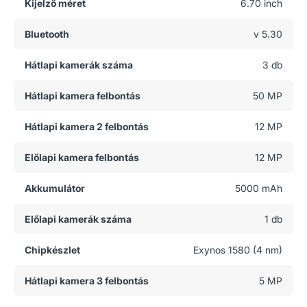
Kijelző méret
6.70 inch
Bluetooth
v 5.30
Hátlapi kamerák száma
3 db
Hátlapi kamera felbontás
50 MP
Hátlapi kamera 2 felbontás
12 MP
Előlapi kamera felbontás
12 MP
Akkumulátor
5000 mAh
Előlapi kamerák száma
1 db
Chipkészlet
Exynos 1580 (4 nm)
Hátlapi kamera 3 felbontás
5 MP