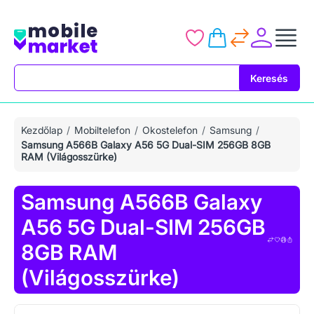
Keresés
Keresés
Kezdőlap
Mobiltelefon
Okostelefon
Samsung
Samsung A566B Galaxy A56 5G Dual-SIM 256GB 8GB
RAM (Világosszürke)
Samsung A566B Galaxy
A56 5G Dual-SIM 256GB
8GB RAM
(Világosszürke)