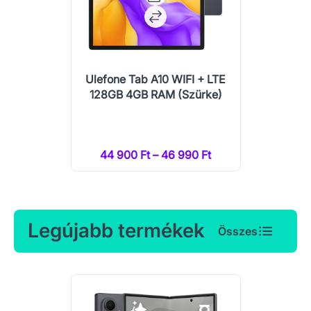
Ulefone Tab A10 WIFI + LTE
128GB 4GB RAM (Szürke)
44 900 Ft – 46 990 Ft
Legújabb termékek
Összes