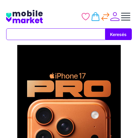
Keresés
Keresés