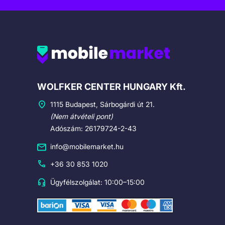
Cégadatok
WOLFKER CENTER HUNGARY Kft.
1115 Budapest, Sárbogárdi út 21.
(Nem átvételi pont)
Adószám: 26179724-2-43
info@mobilemarket.hu
+36 30 853 1020
Ügyfélszolgálat: 10:00–15:00