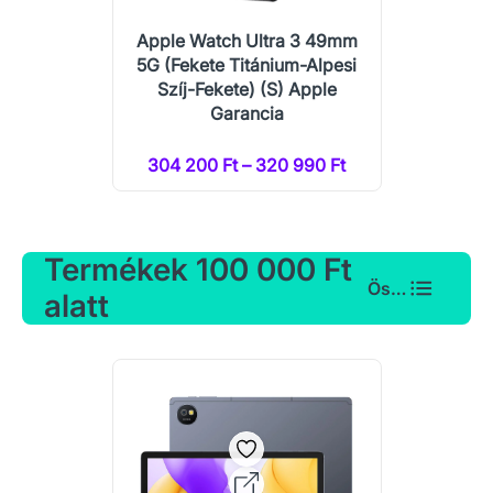
Apple Watch Ultra 3 49mm
5G (Fekete Titánium-Alpesi
Szíj-Fekete) (S) Apple
Garancia
304 200 Ft – 320 990 Ft
Termékek 100 000 Ft
Összes
alatt