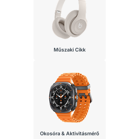
Műszaki Cikk
Okosóra & Aktivitásmérő