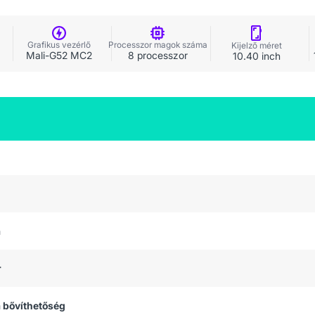
Grafikus vezérlő
Processzor magok száma
Kijelző méret
Mali-G52 MC2
8 processzor
10.40 inch
a
r
 bővíthetőség