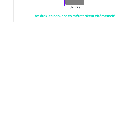
Szürke
Az árak színenként és méretenként eltérhetnek