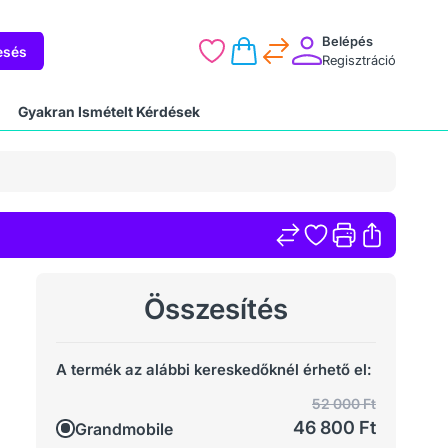
Belépés
esés
Regisztráció
Gyakran Ismételt Kérdések
Összesítés
A termék az alábbi kereskedőknél érhető el:
52 000 Ft
46 800 Ft
Grandmobile