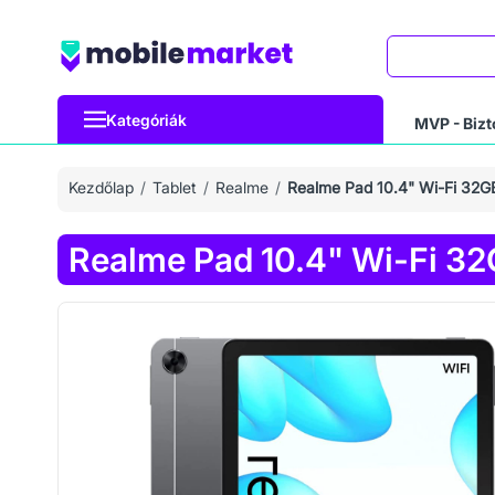
Keresés
Kategóriák
MVP - Bizt
Kezdőlap
Tablet
Realme
Realme Pad 10.4" Wi-Fi 32
Realme Pad 10.4" Wi-Fi 3