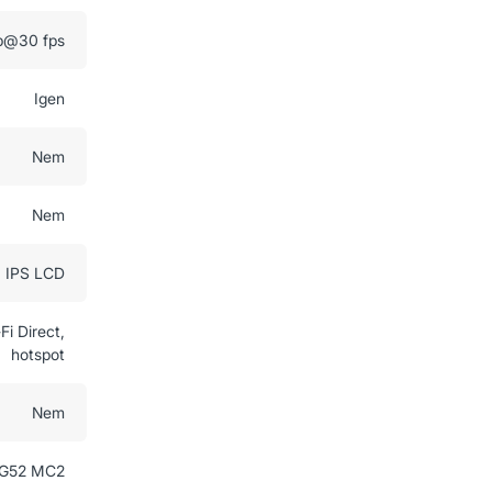
p@30 fps
Igen
Nem
Nem
IPS LCD
Fi Direct,
hotspot
Nem
-G52 MC2