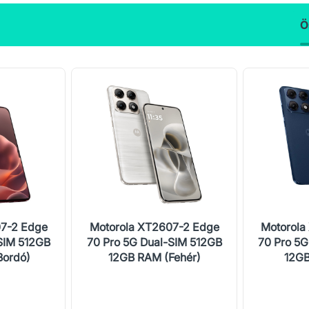
Ö
07-2 Edge
Motorola XT2607-2 Edge
Motorola
SIM 512GB
70 Pro 5G Dual-SIM 512GB
70 Pro 5G
Bordó)
12GB RAM (Fehér)
12GB