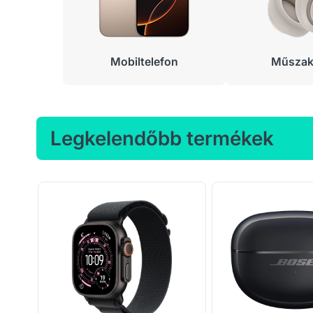
Mobiltelefon
Műszaki
Legkelendőbb termékek