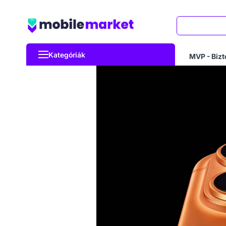
Keresés
Kategóriák
MVP - Bizt