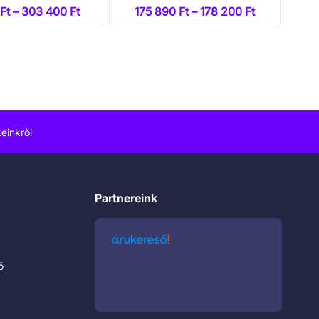
Ft – 303 400 Ft
175 890 Ft – 178 200 Ft
einkről
Partnereink
ő