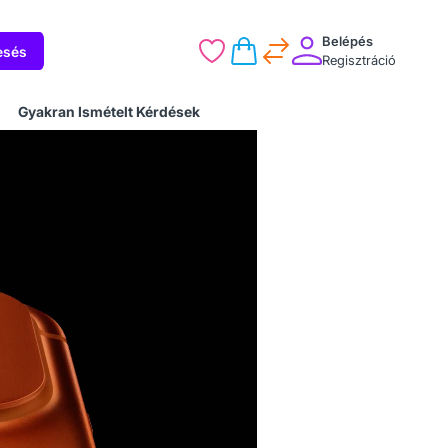
Belépés
esés
Regisztráció
Gyakran Ismételt Kérdések