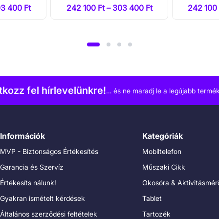
03 400 Ft
242 100 Ft – 303 400 Ft
242 100 
atkozz fel hírlevelünkre!
… és ne maradj le a legújabb termék
Információk
Kategóriák
MVP - Biztonságos Értékesítés
Mobiltelefon
Garancia és Szervíz
Műszaki Cikk
Értékesíts nálunk!
Okosóra & Aktivitásmér
Gyakran ismételt kérdések
Tablet
Általános szerződési feltételek
Tartozék