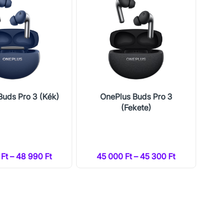
Buds Pro 3 (Kék)
OnePlus Buds Pro 3
(Fekete)
Ft – 48 990 Ft
45 000 Ft – 45 300 Ft