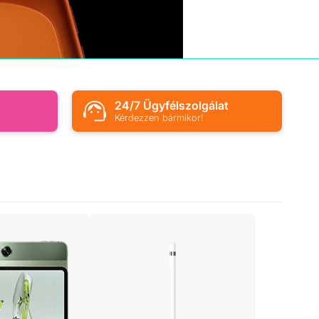
s
24/7 Ügyfélszolgálat
Kérdezzen bármikor!