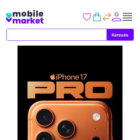
Keresés
Keresés