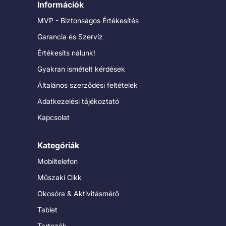
Információk
MVP - Biztonságos Értékesítés
Garancia és Szervíz
Értékesíts nálunk!
Gyakran ismételt kérdések
Általános szerződési feltételek
Adatkezelési tájékoztató
Kapcsolat
Kategóriák
Mobiltelefon
Műszaki Cikk
Okosóra & Aktivitásmérő
Tablet
Tartozék