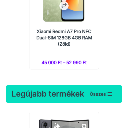
Xiaomi Redmi A7 Pro NFC
Dual-SIM 128GB 4GB RAM
(Zöld)
45 000 Ft – 52 990 Ft
Legújabb termékek
Összes