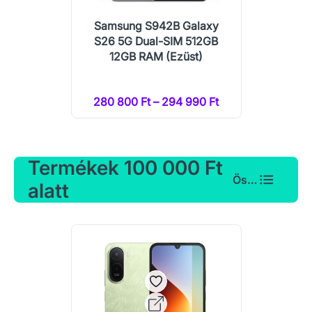
Samsung S942B Galaxy
S26 5G Dual-SIM 512GB
12GB RAM (Ezüst)
280 800 Ft – 294 990 Ft
Termékek 100 000 Ft
Összes
alatt