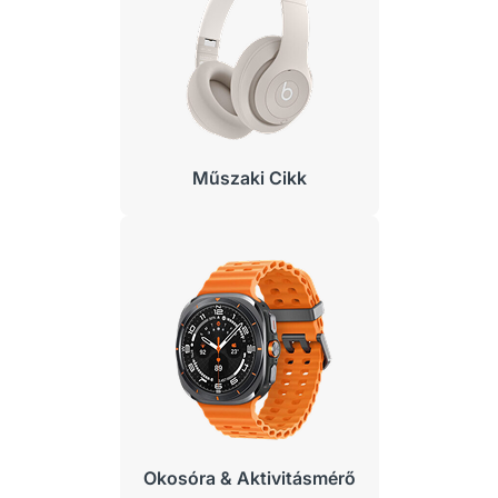
Műszaki Cikk
Okosóra & Aktivitásmérő