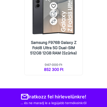
Samsung F976B Galaxy Z
Fold8 Ultra 5G Dual-SIM
512GB 12GB RAM (Szürke)
947 000 Ft
852 300 Ft
Iratkozz fel hírlevelünkre!
… és ne maradj le a legújabb termékeinkről