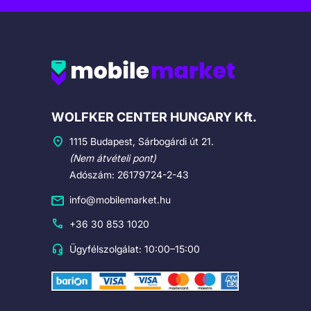
Cégadatok
WOLFKER CENTER HUNGARY Kft.
1115 Budapest, Sárbogárdi út 21.
(Nem átvételi pont)
Adószám: 26179724-2-43
info@mobilemarket.hu
+36 30 853 1020
Ügyfélszolgálat: 10:00–15:00