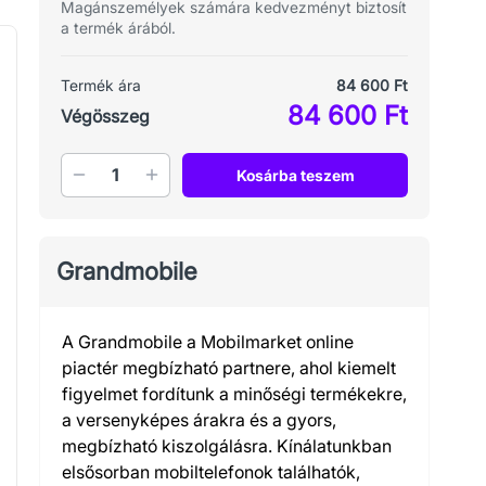
Magánszemélyek számára kedvezményt biztosít
a termék árából.
Termék ára
84 600 Ft
84 600 Ft
Végösszeg
Mennyiség
Kosárba teszem
Grandmobile
A Grandmobile a Mobilmarket online
piactér megbízható partnere, ahol kiemelt
figyelmet fordítunk a minőségi termékekre,
a versenyképes árakra és a gyors,
megbízható kiszolgálásra. Kínálatunkban
elsősorban mobiltelefonok találhatók,