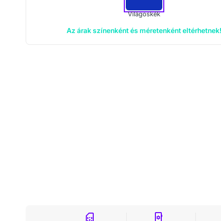
Világoskék
Az árak színenként és méretenként eltérhetnek