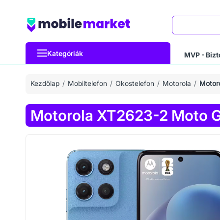
Keresés
Kategóriák
MVP - Bizt
Kezdőlap
Mobiltelefon
Okostelefon
Motorola
Motor
Motorola XT2623-2 Moto G