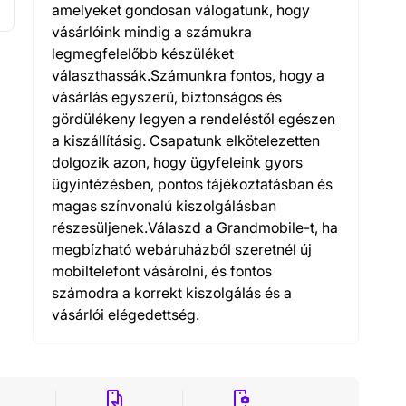
amelyeket gondosan válogatunk, hogy
vásárlóink mindig a számukra
legmegfelelőbb készüléket
választhassák.Számunkra fontos, hogy a
vásárlás egyszerű, biztonságos és
gördülékeny legyen a rendeléstől egészen
a kiszállításig. Csapatunk elkötelezetten
dolgozik azon, hogy ügyfeleink gyors
ügyintézésben, pontos tájékoztatásban és
magas színvonalú kiszolgálásban
részesüljenek.Válaszd a Grandmobile-t, ha
megbízható webáruházból szeretnél új
mobiltelefont vásárolni, és fontos
számodra a korrekt kiszolgálás és a
vásárlói elégedettség.