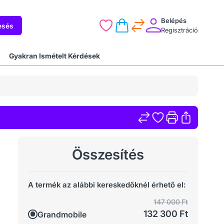
Belépés
esés
Regisztráció
Gyakran Ismételt Kérdések
Összesítés
A termék az alábbi kereskedőknél érhető el:
147 000 Ft
132 300 Ft
Grandmobile