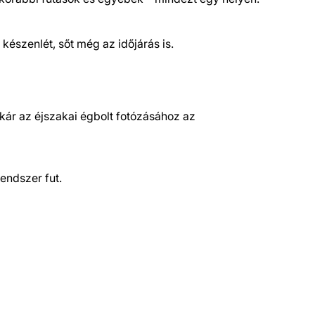
készenlét, sőt még az időjárás is.
akár az éjszakai égbolt fotózásához az
endszer fut.