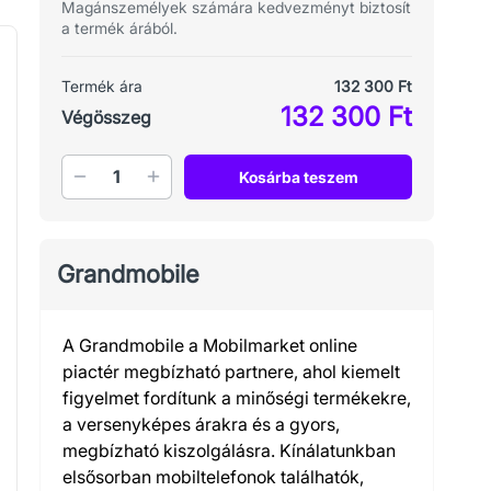
Magánszemélyek számára kedvezményt biztosít
a termék árából.
Termék ára
132 300 Ft
132 300 Ft
Végösszeg
Mennyiség
Kosárba teszem
Grandmobile
A Grandmobile a Mobilmarket online
piactér megbízható partnere, ahol kiemelt
figyelmet fordítunk a minőségi termékekre,
a versenyképes árakra és a gyors,
megbízható kiszolgálásra. Kínálatunkban
elsősorban mobiltelefonok találhatók,