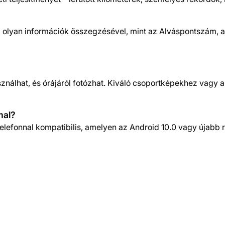
az olyan információk összegzésével, mint az Alváspontszám, a 
sználhat, és órájáról fotózhat. Kiváló csoportképekhez vagy 
mal?
elefonnal kompatibilis, amelyen az Android 10.0 vagy újabb r