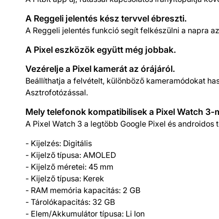
A Reggeli jelentés kész tervvel ébreszti.
A Reggeli jelentés funkció segít felkészülni a napra 
A Pixel eszközök együtt még jobbak.
Vezérelje a Pixel kamerát az órájáról.
Beállíthatja a felvételt, különböző kameramódokat ha
Asztrofotózással.
Mely telefonok kompatibilisek a Pixel Watch 3-
A Pixel Watch 3 a legtöbb Google Pixel és androidos t
- Kijelzés: Digitális
- Kijelző típusa: AMOLED
- Kijelző méretei: 45 mm
- Kijelző típusa: Kerek
- RAM memória kapacitás: 2 GB
- Tárolókapacitás: 32 GB
- Elem/Akkumulátor típusa: Li Ion