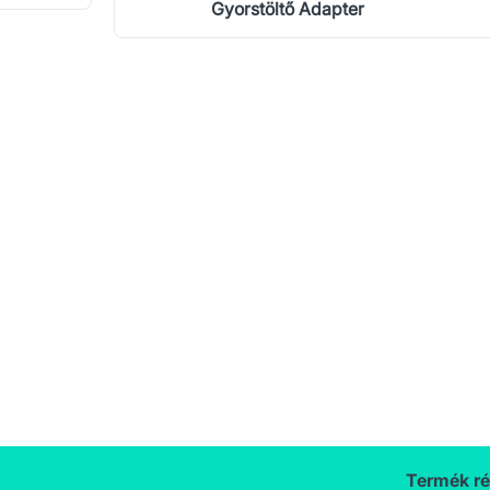
Gyorstöltő Adapter
Termék ré