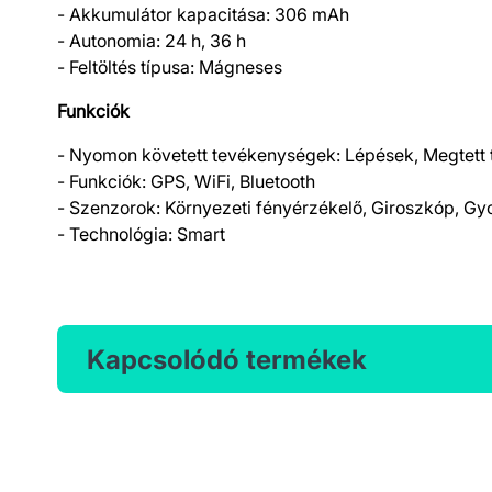
- Akkumulátor kapacitása: 306 mAh
- Autonomia: 24 h, 36 h
- Feltöltés típusa: Mágneses
Funkciók
- Nyomon követett tevékenységek: Lépések, Megtett 
- Funkciók: GPS, WiFi, Bluetooth
- Szenzorok: Környezeti fényérzékelő, Giroszkóp, G
- Technológia: Smart
Kapcsolódó termékek