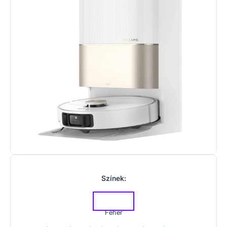
Színek:
Fehér