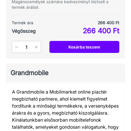
Magánszemélyek számára kedvezményt biztosít a
termék árából.
Termék ára
266 400 Ft
266 400 Ft
Végösszeg
Mennyiség
Kosárba teszem
Grandmobile
A Grandmobile a Mobilmarket online piactér
megbízható partnere, ahol kiemelt figyelmet
fordítunk a minőségi termékekre, a versenyképes
árakra és a gyors, megbízható kiszolgálásra.
Kínálatunkban elsősorban mobiltelefonok
találhatók, amelyeket gondosan válogatunk, hogy