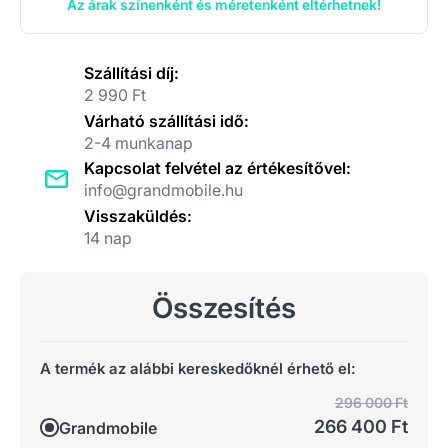
Az árak színenként és méretenként eltérhetnek!
Szállítási díj:
2 990 Ft
Várható szállítási idő:
2-4 munkanap
Kapcsolat felvétel az értékesítővel:
info@grandmobile.hu
Visszaküldés:
14 nap
Összesítés
A termék az alábbi kereskedőknél érhető el:
296 000 Ft
266 400 Ft
Grandmobile