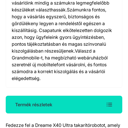
vásárlóink mindig a számukra legmegfelelőbb
készüléket választhassák.Számunkra fontos,
hogy a vásárlás egyszerű, biztonságos és
gördülékeny legyen a rendeléstől egészen a
kiszállításig. Csapatunk elkötelezetten dolgozik
azon, hogy ügyfeleink gyors ügyintézésben,
pontos tájékoztatásban és magas színvonalú
kiszolgálásban részesüljenek.Válaszd a
Grandmobile-t, ha megbízható webáruházból
szeretnél új mobiltelefont vásárolni, és fontos
számodra a korrekt kiszolgálás és a vásárlói
elégedettség.
Termék részletek
Fedezze fel a Dreame X40 Ultra takarítórobotot, amely