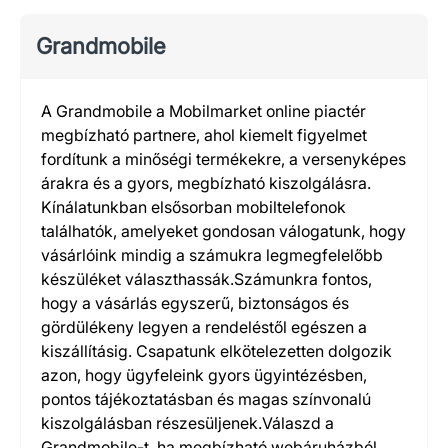
Grandmobile
A Grandmobile a Mobilmarket online piactér
megbízható partnere, ahol kiemelt figyelmet
fordítunk a minőségi termékekre, a versenyképes
árakra és a gyors, megbízható kiszolgálásra.
Kínálatunkban elsősorban mobiltelefonok
találhatók, amelyeket gondosan válogatunk, hogy
vásárlóink mindig a számukra legmegfelelőbb
készüléket választhassák.Számunkra fontos,
hogy a vásárlás egyszerű, biztonságos és
gördülékeny legyen a rendeléstől egészen a
kiszállításig. Csapatunk elkötelezetten dolgozik
azon, hogy ügyfeleink gyors ügyintézésben,
pontos tájékoztatásban és magas színvonalú
kiszolgálásban részesüljenek.Válaszd a
Grandmobile-t, ha megbízható webáruházból