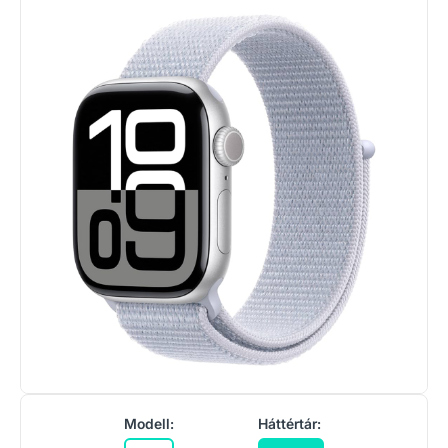
Modell:
Háttértár: