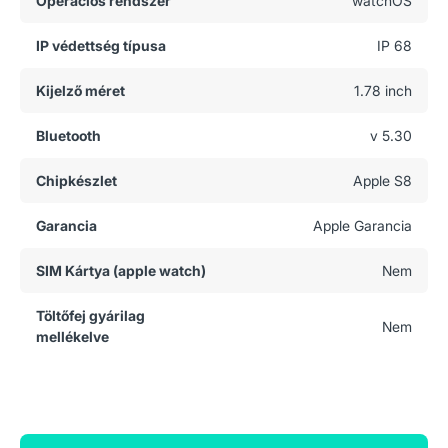
Operációs rendszer
watchOS
IP védettség típusa
IP 68
Kijelző méret
1.78 inch
Bluetooth
v 5.30
Chipkészlet
Apple S8
Garancia
Apple Garancia
SIM Kártya (apple watch)
Nem
Töltőfej gyárilag
Nem
mellékelve