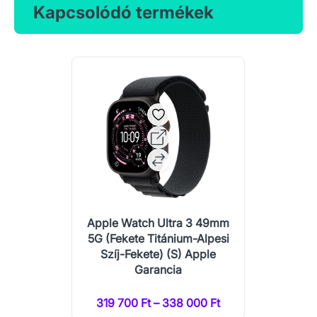
Kapcsolódó termékek
Apple Watch Ultra 3 49mm
5G (Fekete Titánium-Alpesi
Szíj-Fekete) (S) Apple
Garancia
319 700 Ft – 338 000 Ft