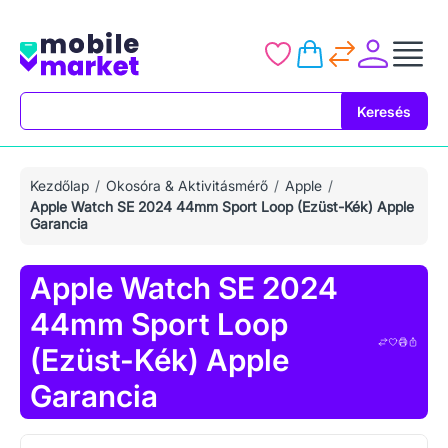
Keresés
Keresés
Kezdőlap
Okosóra & Aktivitásmérő
Apple
Apple Watch SE 2024 44mm Sport Loop (Ezüst-Kék) Apple
Garancia
Apple Watch SE 2024
44mm Sport Loop
(Ezüst-Kék) Apple
Garancia