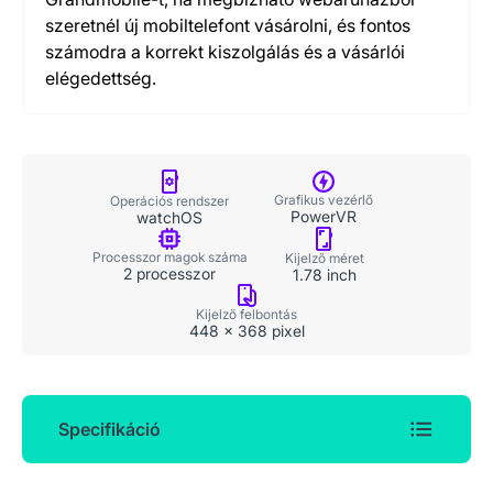
szeretnél új mobiltelefont vásárolni, és fontos
számodra a korrekt kiszolgálás és a vásárlói
elégedettség.
Grafikus vezérlő
Operációs rendszer
PowerVR
watchOS
Processzor magok száma
Kijelző méret
2 processzor
1.78 inch
Kijelző felbontás
448 x 368 pixel
Specifikáció