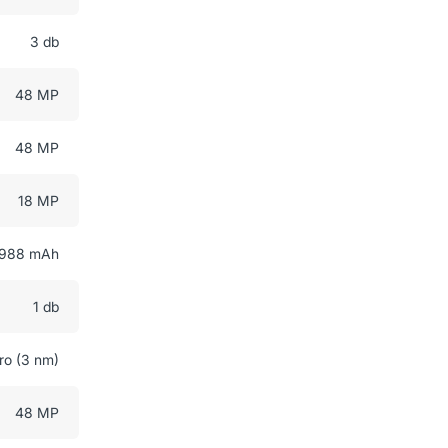
3 db
48 MP
48 MP
18 MP
988 mAh
1 db
ro (3 nm)
48 MP