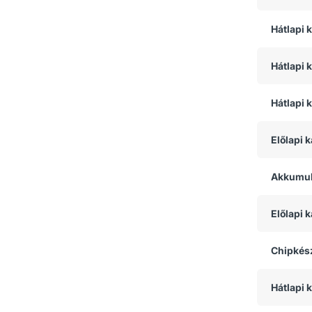
Hátlapi
Hátlapi 
Hátlapi 
Előlapi 
Akkumul
Előlapi
Chipkész
Hátlapi 