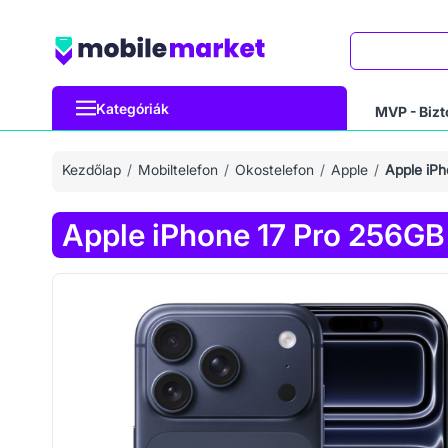
Keresés
Kategóriák
MVP - Bizt
Kezdőlap
Mobiltelefon
Okostelefon
Apple
Apple iPh
Apple iPhone 17 Pro 256GB