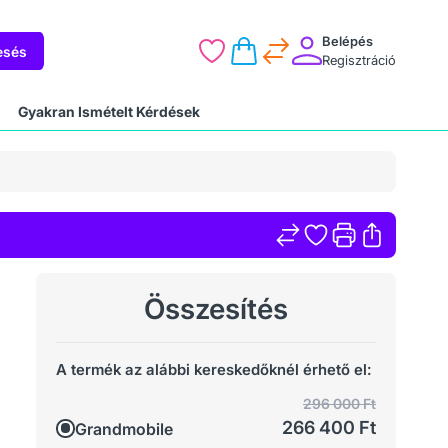
Belépés
esés
Regisztráció
Gyakran Ismételt Kérdések
Összesítés
A termék az alábbi kereskedőknél érhető el:
296 000 Ft
266 400 Ft
Grandmobile