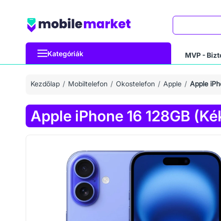
Keresés
Kategóriák
MVP - Bizt
Kezdőlap
Mobiltelefon
Okostelefon
Apple
Apple iPh
Apple iPhone 16 128GB (Ké