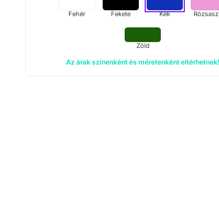
Fehér
Fekete
Kék
Rózsasz
Zöld
Az árak színenként és méretenként eltérhetnek