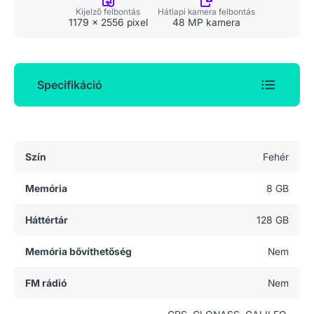
Kijelző felbontás
Hátlapi kamera felbontás
1179 x 2556 pixel
48 MP kamera
Specifikáció
Általános adatok
Szín
Fehér
Memória
8 GB
Háttértár
128 GB
Memória bővíthetőség
Nem
FM rádió
Nem