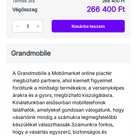
Termék ára
266 400 Ft
266 400 Ft
Végösszeg
Mennyiség
Kosárba teszem
Grandmobile
A Grandmobile a Mobilmarket online piactér
megbízható partnere, ahol kiemelt figyelmet
fordítunk a minőségi termékekre, a versenyképes
árakra és a gyors, megbízható kiszolgálásra.
Kínálatunkban elsősorban mobiltelefonok
találhatók, amelyeket gondosan válogatunk, hogy
vásárlóink mindig a számukra legmegfelelőbb
készüléket választhassák.Számunkra fontos,
hogy a vásárlás egyszerű, biztonságos és