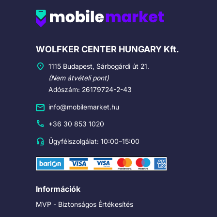
Cégadatok
WOLFKER CENTER HUNGARY Kft.
1115 Budapest, Sárbogárdi út 21.
(Nem átvételi pont)
Adószám: 26179724-2-43
info@mobilemarket.hu
+36 30 853 1020
Ügyfélszolgálat: 10:00–15:00
Információk
MVP - Biztonságos Értékesítés