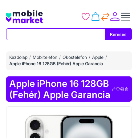
Keresés
Keresés
Kezdőlap
Mobiltelefon
Okostelefon
Apple
Apple iPhone 16 128GB (Fehér) Apple Garancia
Apple iPhone 16 128GB
(Fehér) Apple Garancia