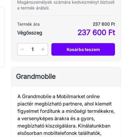
Magánszemélyek számára kedvezményt biztosít
a termék árából.
Termék ára
237 600 Ft
237 600 Ft
Végösszeg
Mennyiség
Kosárba teszem
Grandmobile
A Grandmobile a Mobilmarket online
piactér megbízható partnere, ahol kiemelt
figyelmet fordítunk a minőségi termékekre,
a versenyképes árakra és a gyors,
megbízható kiszolgálásra. Kínálatunkban
elsősorban mobiltelefonok találhatók,