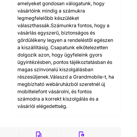
amelyeket gondosan válogatunk, hogy
vásárlóink mindig a számukra
legmegfelelőbb készüléket
választhassák.Számunkra fontos, hogy a
vásárlás egyszerű, biztonságos és
gördülékeny legyen a rendeléstől egészen
a kiszállításig. Csapatunk elkötelezetten
dolgozik azon, hogy ügyfeleink gyors
ügyintézésben, pontos tájékoztatásban és
magas színvonalú kiszolgálásban
részesüljenek.Válaszd a Grandmobile-t, ha
megbízható webáruházból szeretnél új
mobiltelefont vásárolni, és fontos
számodra a korrekt kiszolgálás és a
vásárlói elégedettség.