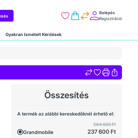
Belépés
esés
Regisztráció
Gyakran Ismételt Kérdések
Összesítés
A termék az alábbi kereskedőknél érhető el:
264 000 Ft
237 600 Ft
Grandmobile