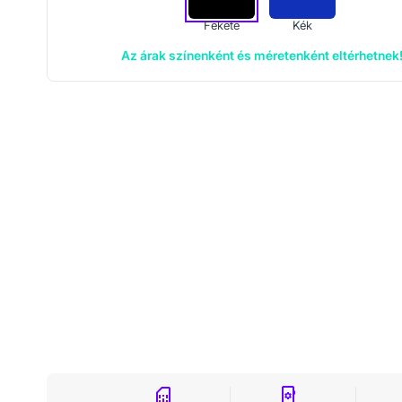
Fekete
Kék
Az árak színenként és méretenként eltérhetnek