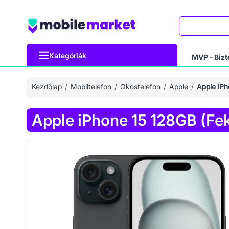
Keresés
Kategóriák
MVP - Bizt
Kezdőlap
Mobiltelefon
Okostelefon
Apple
Apple iPh
Apple iPhone 15 128GB (Fe