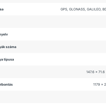
usa
GPS, GLONASS, GALILEO, B
nyelv
tyák száma
ya típusa
147.6 x 71.6
felbontás
1179 x 2