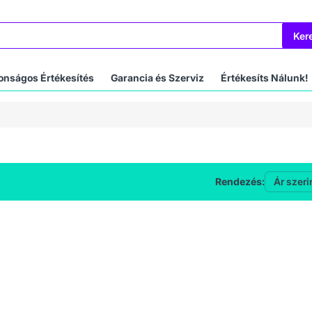
Ker
onságos Értékesítés
Garancia és Szerviz
Értékesíts Nálunk!
Rendezés: