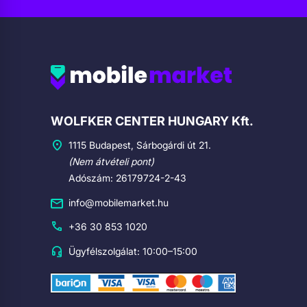
Cégadatok
WOLFKER CENTER HUNGARY Kft.
1115 Budapest, Sárbogárdi út 21.
(Nem átvételi pont)
Adószám: 26179724-2-43
info@mobilemarket.hu
+36 30 853 1020
Ügyfélszolgálat: 10:00–15:00