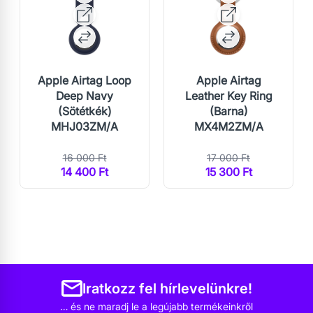
Apple Airtag Loop
Apple Airtag
Deep Navy
Leather Key Ring
(Sötétkék)
(Barna)
MHJ03ZM/A
MX4M2ZM/A
16 000 Ft
17 000 Ft
14 400 Ft
15 300 Ft
Iratkozz fel hírlevelünkre!
… és ne maradj le a legújabb termékeinkről