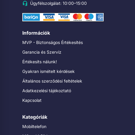
Ügyfélszolgálat: 10:00–15:00
Információk
MVP - Biztonságos Értékesítés
Garancia és Szervíz
Értékesíts nálunk!
Gyakran ismételt kérdések
Általános szerződési feltételek
Adatkezelési tájékoztató
Kapcsolat
Kategóriák
Mobiltelefon