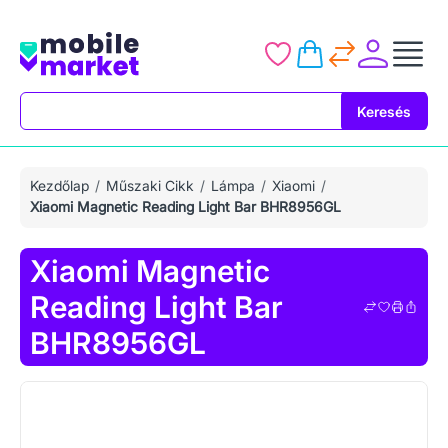
Keresés
Keresés
Kezdőlap
Műszaki Cikk
Lámpa
Xiaomi
Xiaomi Magnetic Reading Light Bar BHR8956GL
Xiaomi Magnetic
Reading Light Bar
BHR8956GL