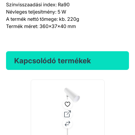
Színvisszaadási index: Ra90
Névleges teljesítmény: 5 W
A termék nettó tömege: kb. 220g
Termék méret: 360x37x40 mm
Kapcsolódó termékek