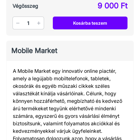
9 000 Ft
Végösszeg
Mennyiség
Kosárba teszem
Mobile Market
A Mobile Market egy innovatív online piactér,
amely a legújabb mobiltelefonok, tabletek,
okosórák és egyéb műszaki cikkek széles
választékát kínálja vásárlóinak. Célunk, hogy
könnyen hozzáférhető, megbízható és kedvező
árú termékeket tegyünk elérhetővé mindenki
számára, egyszerű és gyors vásárlási élményt
biztosítsunk, valamint folyamatos akciókkal és
kedvezményekkel várjuk ügyfeleinket.
Folyamatosan dolgozunk azon, hogy a vásárlás