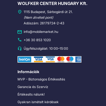
Cégadatok
WOLFKER CENTER HUNGARY Kft.
1115 Budapest, Sárbogárdi út 21.
(Nem átvételi pont)
Adószám: 26179724-2-43
info@mobilemarket.hu
+36 30 853 1020
Ügyfélszolgálat: 10:00–15:00
Információk
MVP - Biztonságos Értékesítés
Garancia és Szervíz
Értékesíts nálunk!
Gyakran ismételt kérdések