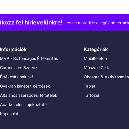
atkozz fel hírlevelünkre!
… és ne maradj le a legújabb termék
Információk
Kategóriák
MVP - Biztonságos Értékesítés
Mobiltelefon
Garancia és Szervíz
Műszaki Cikk
Értékesíts nálunk!
Okosóra & Aktivitásmér
Gyakran ismételt kérdések
Tablet
Általános szerződési feltételek
Tartozék
Adatkezelési tájékoztató
Kapcsolat