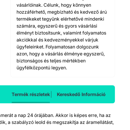
vásárlóinak. Célunk, hogy könnyen
hozzáférhető, megbízható és kedvező árú
termékeket tegyünk elérhetővé mindenki
számára, egyszerű és gyors vásárlási
élményt biztosítsunk, valamint folyamatos
akciókkal és kedvezményekkel várjuk
ügyfeleinket. Folyamatosan dolgozunk
azon, hogy a vásárlás élménye egyszerű,
biztonságos és teljes mértékben
ügyfélközpontú legyen.
Termék részletek
Kereskedő Információ
amerát a nap 24 órájában. Akkor is képes erre, ha az
dik, a szabályzó leold és megszakítja az áramellátást,