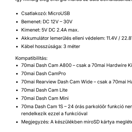
Csatlakozó: MicroUSB
Bemenet: DC 12V – 30V
Kimenet: 5V DC 2.4A max.
Akkumulátor lemerülés elleni védelem: 11.4V / 22.
Kábel hosszúsága: 3 méter
Kompatibilitás:
70mai Dash Cam A800 – csak a 70mai Hardwire Kitt
70mai Dash CamPro
70mai Rearview Dash Cam Wide – csak a 70mai Hard
70mai Dash Cam Lite
70mai Dash Cam Mini
70ma Dash Cam 1S – 24 órás parkolóőr funkció nem
rendelkezik ezzel a funkcióval
Megjegyzés: A készülékben miroSD kártya megléte 