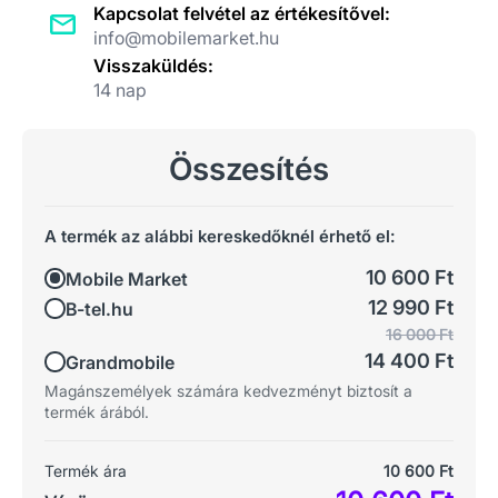
Kapcsolat felvétel az értékesítővel:
info@mobilemarket.hu
Visszaküldés:
14 nap
Összesítés
A termék az alábbi kereskedőknél érhető el:
10 600 Ft
Mobile Market
12 990 Ft
B-tel.hu
16 000 Ft
14 400 Ft
Grandmobile
Magánszemélyek számára kedvezményt biztosít a
termék árából.
Termék ára
10 600 Ft