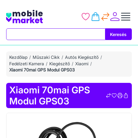
Keresés
Keresés
Kezdőlap
Műszaki Cikk
Autós Kiegészítő
Fedélzeti Kamera
Kiegészítő
Xiaomi
Xiaomi 70mai GPS Modul GPS03
Xiaomi 70mai GPS
Modul GPS03