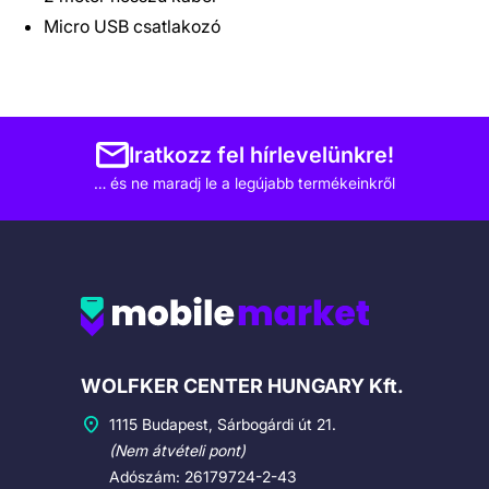
Micro USB csatlakozó
Iratkozz fel hírlevelünkre!
… és ne maradj le a legújabb termékeinkről
Cégadatok
WOLFKER CENTER HUNGARY Kft.
1115 Budapest, Sárbogárdi út 21.
(Nem átvételi pont)
Adószám: 26179724-2-43