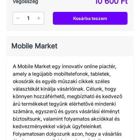
10 600 Ft
Végösszeg
Mennyiség
Kosárba teszem
Mobile Market
A Mobile Market egy innovatív online piactér,
amely a legújabb mobiltelefonok, tabletek,
okosórák és egyéb műszaki cikkek széles
választékát kínálja vásárlóinak. Célunk, hogy
könnyen hozzáférhető, megbízható és kedvező
árú termékeket tegyünk elérhetővé mindenki
számára, egyszerű és gyors vásárlási élményt
biztosítsunk, valamint folyamatos akciókkal és
kedvezményekkel várjuk ügyfeleinket.
Folyamatosan dolgozunk azon, hogy a vásárlás