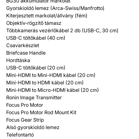
BG30 akkumulátor markolat
Gyorskioldó lemez (Arca-Swiss/Manfrotto)
Kiterjesztett markolat/állvány (fém)
Objektív-rögzítő támasz
Többkamerás vezérlőkábel 2 db (USB-C, 30 cm)
USB-C töltőkábel (40 cm)
Csavarkészlet
Briefcase Handle
Hordtáska
USB-C töltőkábel (20 cm)
Mini-HDMI to Mini-HDMI kábel (20 cm)
Mini-HDMI to HDMI kábel (20 cm)
Mini-HDMI to Micro-HDMI kábel (20 cm)
Ronin Image Transmitter
Focus Pro Motor
Focus Pro Motor Rod Mount Kit
Focus Gear Strip
Alsó gyorskioldó lemez
Telefontartó