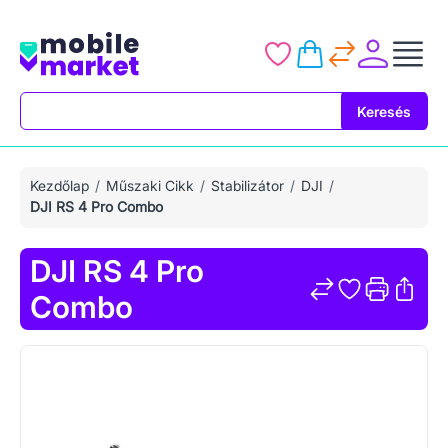
Keresés
Keresés
Kezdőlap
Műszaki Cikk
Stabilizátor
DJI
DJI RS 4 Pro Combo
DJI RS 4 Pro
Combo