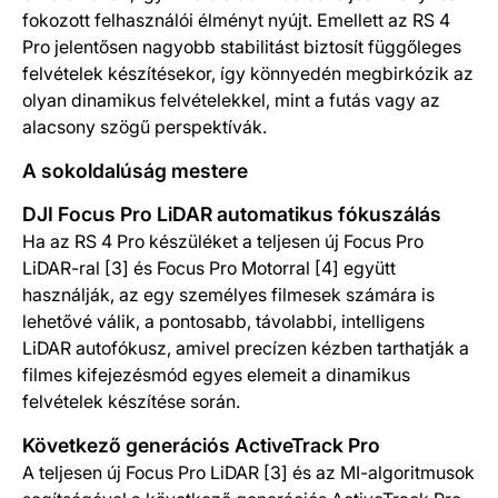
fokozott felhasználói élményt nyújt. Emellett az RS 4
Pro jelentősen nagyobb stabilitást biztosít függőleges
felvételek készítésekor, így könnyedén megbirkózik az
olyan dinamikus felvételekkel, mint a futás vagy az
alacsony szögű perspektívák.
A sokoldalúság mestere
DJI Focus Pro LiDAR automatikus fókuszálás
Ha az RS 4 Pro készüléket a teljesen új Focus Pro
LiDAR-ral [3] és Focus Pro Motorral [4] együtt
használják, az egy személyes filmesek számára is
lehetővé válik, a pontosabb, távolabbi, intelligens
LiDAR autofókusz, amivel precízen kézben tarthatják a
filmes kifejezésmód egyes elemeit a dinamikus
felvételek készítése során.
Következő generációs ActiveTrack Pro
A teljesen új Focus Pro LiDAR [3] és az MI-algoritmusok