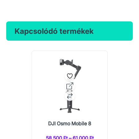
Kapcsolódó termékek
DJI Osmo Mobile 8
58 500 Ft – 61 000 Ft