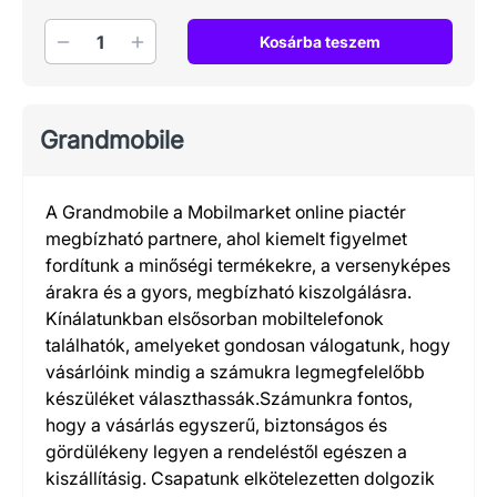
Mennyiség
Kosárba teszem
Grandmobile
A Grandmobile a Mobilmarket online piactér
megbízható partnere, ahol kiemelt figyelmet
fordítunk a minőségi termékekre, a versenyképes
árakra és a gyors, megbízható kiszolgálásra.
Kínálatunkban elsősorban mobiltelefonok
találhatók, amelyeket gondosan válogatunk, hogy
vásárlóink mindig a számukra legmegfelelőbb
készüléket választhassák.Számunkra fontos,
hogy a vásárlás egyszerű, biztonságos és
gördülékeny legyen a rendeléstől egészen a
kiszállításig. Csapatunk elkötelezetten dolgozik