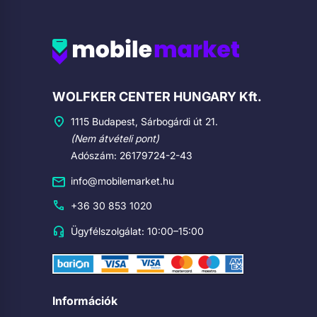
Cégadatok
WOLFKER CENTER HUNGARY Kft.
1115 Budapest, Sárbogárdi út 21.
(Nem átvételi pont)
Adószám: 26179724-2-43
info@mobilemarket.hu
+36 30 853 1020
Ügyfélszolgálat: 10:00–15:00
Információk