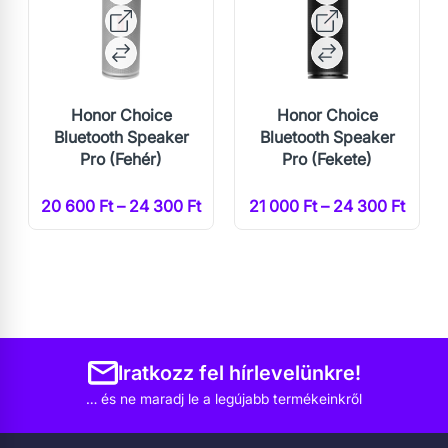
Honor Choice
Honor Choice
Bluetooth Speaker
Bluetooth Speaker
Pro (Fehér)
Pro (Fekete)
20 600 Ft – 24 300 Ft
21 000 Ft – 24 300 Ft
Iratkozz fel hírlevelünkre!
… és ne maradj le a legújabb termékeinkről